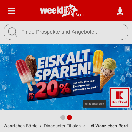
Berlin
Wanzleben-Börde
Discounter Filialen
Lidl Wanzleben-Börde / Lindenpromenade 7 - Öffnungszeiten & Adresse