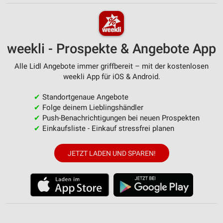
Verwendung von Profilen zur Auswahl
personalisierter Werbung
Erstellung von Profilen zur Personalisierung
von Inhalten
weekli - Prospekte & Angebote App
Verwendung von Profilen zur Auswahl
Alle Lidl Angebote immer griffbereit – mit der kostenlosen
personalisierter Inhalte
weekli App für iOS & Android.
Messung der Werbeleistung
✔
Standortgenaue Angebote
✔
Folge deinem Lieblingshändler
Messung der Performance von Inhalten
✔
Push-Benachrichtigungen bei neuen Prospekten
✔
Einkaufsliste - Einkauf stressfrei planen
Analyse von Zielgruppen durch Statistiken oder
Kombinationen von Daten aus verschiedenen
Quellen
JETZT LADEN UND SPAREN!
Entwicklung und Verbesserung der Angebote
Verwendung reduzierter Daten zur Auswahl von
Inhalten
IAB-Besonderheiten: