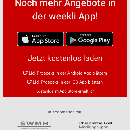
Noch mehr Angebote in
der weekli App!
Jetzt kostenlos laden
Lidl Prospekt in der Android App blättern
Lidl Prospekt in der iOS App blättern
Kostenlos im App Store erhältlich
In Kooperation mit: