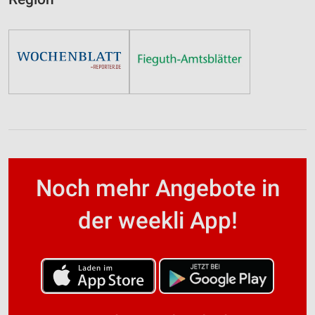
Noch mehr Angebote in
der weekli App!