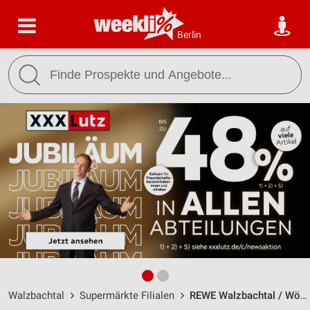
Berlin
Walzbachtal
Supermärkte Filialen
REWE Walzbachtal / Wössinger Straße 136 - Öffnungszeiten & Adresse