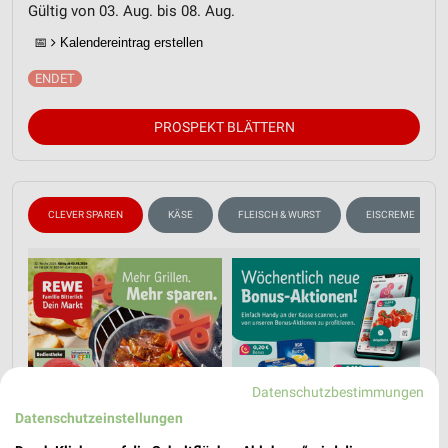
Gültig von 03. Aug. bis 08. Aug.
📅
Kalendereintrag erstellen
PROSPEKT BLÄTTERN
CLEVER SPAREN
KÄSE
FLEISCH & WURST
EISCREME
Datenschutzbestimmungen
Datenschutzeinstellungen