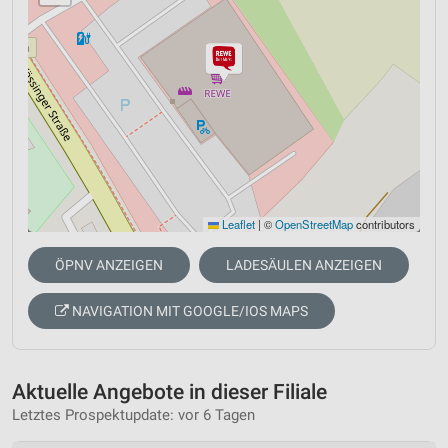
Leaflet
|
©
OpenStreetMap
contributors
ÖPNV ANZEIGEN
LADESÄULEN ANZEIGEN
NAVIGATION MIT GOOGLE/IOS MAPS
Aktuelle Angebote in dieser Filiale
Letztes Prospektupdate: vor 6 Tagen