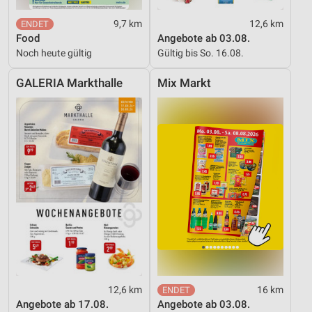
9,7 km
12,6 km
Food
Angebote ab 03.08.
Noch heute gültig
Gültig bis So. 16.08.
GALERIA Markthalle
Mix Markt
12,6 km
16 km
Angebote ab 17.08.
Angebote ab 03.08.