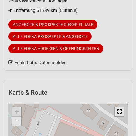
75045 Walzbachtal-Jöhlingen
Entfernung 515,49 km (Luftlinie)
ANGEBOTE & PROSPEKTE DIESER FILIALE
ALLE EDEKA PROSPEKTE & ANGEBOTE
ALLE EDEKA ADRESSEN & ÖFFNUNGSZEITEN
Fehlerhafte Daten melden
Karte & Route
+
⛶
−