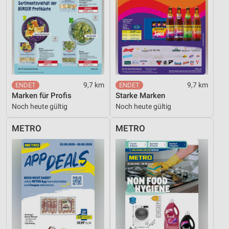
Werbung
9,7 km
9,7 km
Marken für Profis
Starke Marken
Noch heute gültig
Noch heute gültig
METRO
METRO