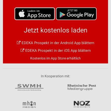
Jetzt kostenlos laden
EDEKA Prospekt in der Android App blättern
EDEKA Prospekt in der iOS App blättern
Kostenlos im App Store erhältlich
In Kooperation mit: