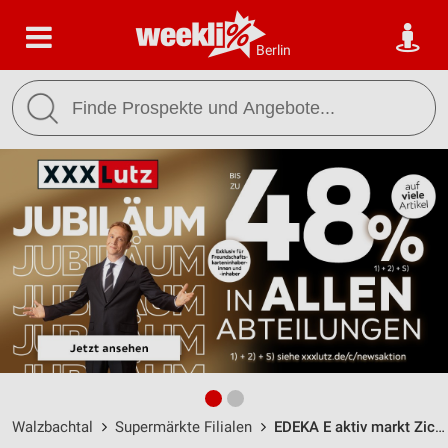
Berlin
Walzbachtal
Supermärkte Filialen
EDEKA E aktiv markt Zick Walzbachtal-Jöhlingen / Jöhlinger Straße 4 - Öffnungszeiten & Adresse