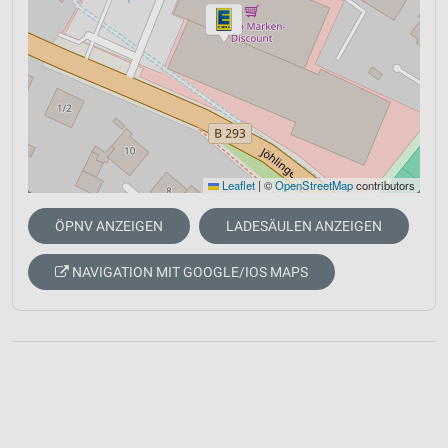
Leaflet
|
©
OpenStreetMap
contributors
ÖPNV ANZEIGEN
LADESÄULEN ANZEIGEN
NAVIGATION MIT GOOGLE/IOS MAPS