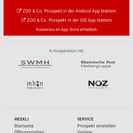
ZOO & Co. Prospekt in der Android App blättern
ZOO & Co. Prospekt in der iOS App blättern
Kostenlos im App Store erhältlich
In Kooperation mit:
WEEKLI
SERVICE
Startseite
Prospekt einstellen
Öffnungszeiten
Verlage