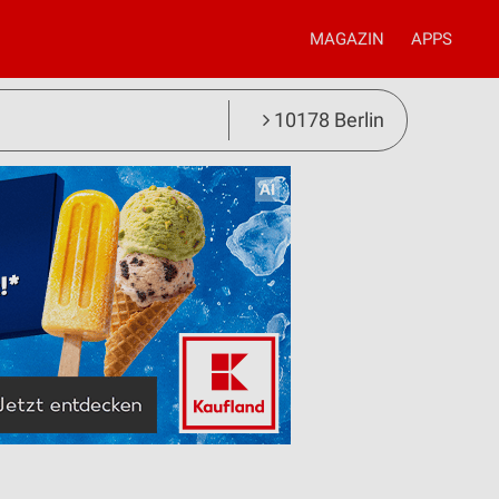
MAGAZIN
APPS
10178 Berlin