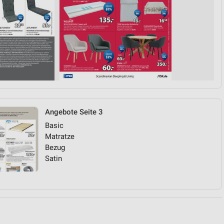
von Daten aus verschiedenen
Angebote Seite 3
Basic
ren
Matratze
Bezug
Satin