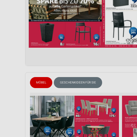
MÖBEL
GESCHENKIDEEN FÜR SIE