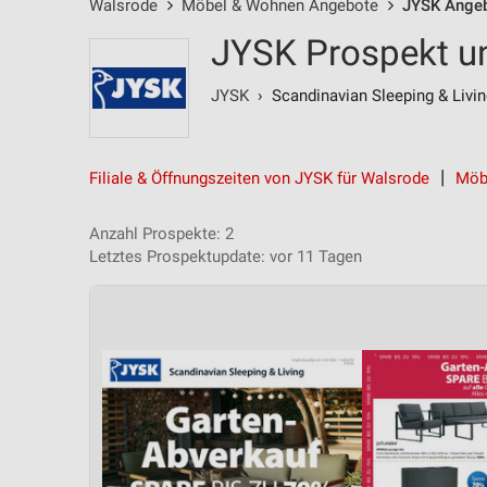
Walsrode
Möbel & Wohnen Angebote
JYSK Ange
JYSK Prospekt u
JYSK
› Scandinavian Sleeping & Livin
Filiale & Öffnungszeiten von JYSK für Walsrode
Möb
Anzahl Prospekte: 2
Letztes Prospektupdate: vor 11 Tagen