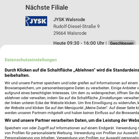
Nächste Filiale
JYSK Walsrode
Rudolf-Diesel-Straße 9
29664 Walsrode
Heute 09:30 - 16:00 Uhr |
Geschlossen
257,95 km • Angebote: 2 Prospekte
Datenschutzeinstellungen
Durch Klicken auf die Schaltfläche „Ablehnen“ wird die Standardeins
beibehalten.
Wir und unsere Partner speichern und/oder greifen auf Informationen auf einem G
Browserspeichern, um personenbezogene Daten zu verarbeiten. Einige Anbieter 
aufgrund eines berechtigten Interesses. Um dem zu widersprechen, öffnen Sie die 
ablehnen oder verwalten, indem Sie auf die Schaltfläche „Einstellungen verwalten“
der linken unteren Ecke der Website klicken. Um Ihre Einwilligung zu widerrufen, 
der Website und klicken Sie auf den Menüpunkt „Meine Daten“. Auf dieser Seite k
werden unseren Partnern mitgeteilt und haben keinen Einfluss auf die Browserda
Wir und unsere Partner verarbeiten Daten, um die Leistung der Webs
Speichern von oder Zugriff auf Informationen auf einem Endgerät. Verwendung 
von Profilen für personalisierte Werbung. Verwendung von Profilen zur Auswahl p
Personalisierung von Inhalten. Verwendung von Profilen zur Auswahl personalis