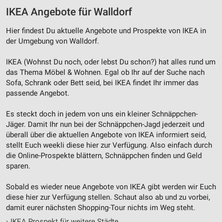
IKEA Angebote für Walldorf
Hier findest Du aktuelle Angebote und Prospekte von IKEA in
der Umgebung von Walldorf.
IKEA (Wohnst Du noch, oder lebst Du schon?) hat alles rund um
das Thema Möbel & Wohnen. Egal ob Ihr auf der Suche nach
Sofa, Schrank oder Bett seid, bei IKEA findet Ihr immer das
passende Angebot.
Es steckt doch in jedem von uns ein kleiner Schnäppchen-
Jäger. Damit Ihr nun bei der Schnäppchen-Jagd jederzeit und
überall über die aktuellen Angebote von IKEA informiert seid,
stellt Euch weekli diese hier zur Verfügung. Also einfach durch
die Online-Prospekte blättern, Schnäppchen finden und Geld
sparen.
Sobald es wieder neue Angebote von IKEA gibt werden wir Euch
diese hier zur Verfügung stellen. Schaut also ab und zu vorbei,
damit eurer nächsten Shopping-Tour nichts im Weg steht.
›
IKEA Prospekt für weitere Städte