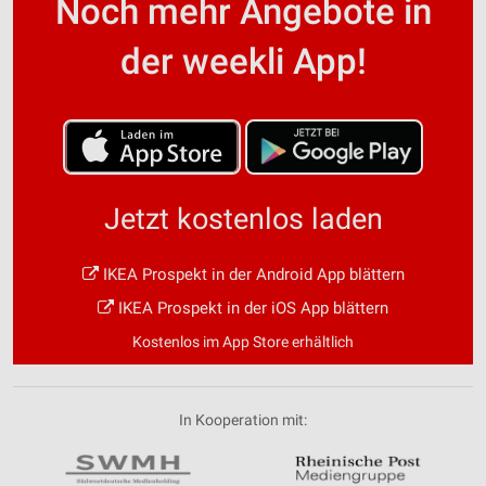
Noch mehr Angebote in
der weekli App!
Jetzt kostenlos laden
IKEA Prospekt in der Android App blättern
IKEA Prospekt in der iOS App blättern
Kostenlos im App Store erhältlich
In Kooperation mit: