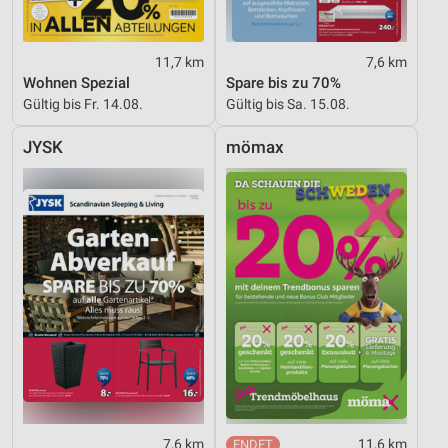
11,7 km
7,6 km
Wohnen Spezial
Spare bis zu 70%
Gültig bis Fr. 14.08.
Gültig bis Sa. 15.08.
JYSK
mömax
7,6 km
11,6 km