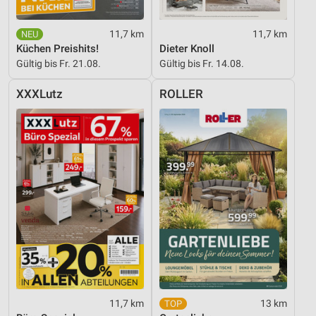
11,7 km
11,7 km
Küchen Preishits!
Dieter Knoll
Gültig bis Fr. 21.08.
Gültig bis Fr. 14.08.
XXXLutz
ROLLER
11,7 km
13 km