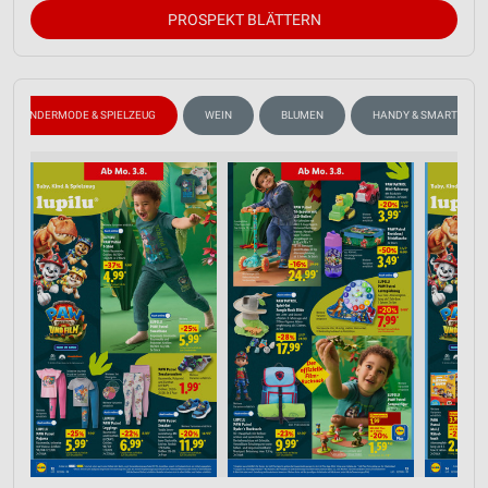
PROSPEKT BLÄTTERN
KINDERMODE & SPIELZEUG
WEIN
BLUMEN
HANDY & SMARTPHON