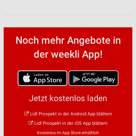
Noch mehr Angebote in
der weekli App!
Jetzt kostenlos laden
Lidl Prospekt in der Android App blättern
Lidl Prospekt in der iOS App blättern
Kostenlos im App Store erhältlich