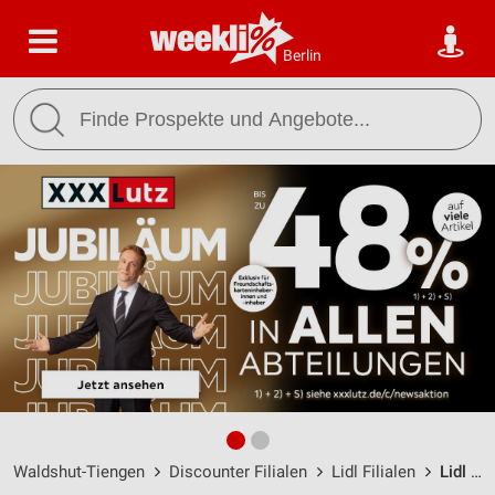
Berlin
Waldshut-Tiengen
Discounter Filialen
Lidl Filialen
Lidl Waldshut-Tiengen / Robert-Gerwig-Str. 9 - Öffnungszeiten & Adresse