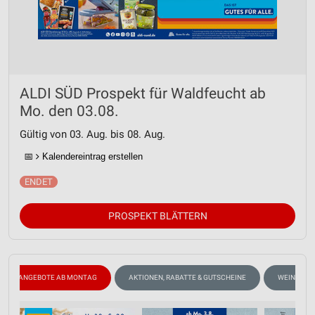
ALDI SÜD Prospekt für Waldfeucht ab
Mo. den 03.08.
Gültig von 03. Aug. bis 08. Aug.
📅
Kalendereintrag erstellen
PROSPEKT BLÄTTERN
ANGEBOTE AB MONTAG
AKTIONEN, RABATTE & GUTSCHEINE
WEIN