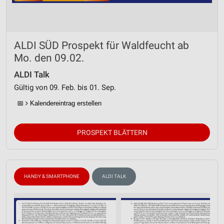
ALDI SÜD Prospekt für Waldfeucht ab
Mo. den 09.02.
ALDI Talk
Gültig von 09. Feb. bis 01. Sep.
📅
Kalendereintrag erstellen
PROSPEKT BLÄTTERN
HANDY & SMARTPHONE
ALDI TALK