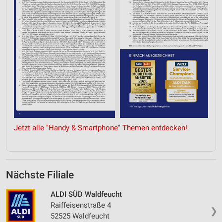
Jetzt alle "Handy & Smartphone" Themen entdecken!
Nächste Filiale
ALDI SÜD Waldfeucht
Raiffeisenstraße 4
❯
52525 Waldfeucht