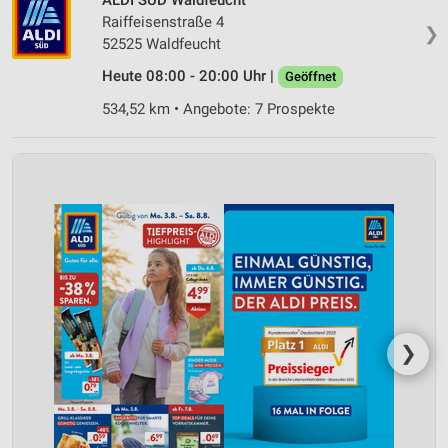
Raiffeisenstraße 4
❯
52525 Waldfeucht
Heute 08:00 - 20:00 Uhr |
Geöffnet
534,52 km • Angebote: 7 Prospekte
❯