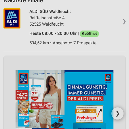
Nächste Filiale
ALDI SÜD Waldfeucht
Raiffeisenstraße 4
❯
52525 Waldfeucht
Heute 08:00 - 20:00 Uhr |
Geöffnet
534,52 km • Angebote: 7 Prospekte
❯