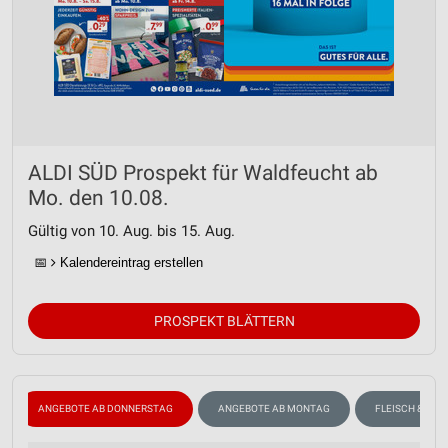
ALDI SÜD Prospekt für Waldfeucht ab
Mo. den 10.08.
Gültig von 10. Aug. bis 15. Aug.
📅
Kalendereintrag erstellen
PROSPEKT BLÄTTERN
ANGEBOTE AB DONNERSTAG
ANGEBOTE AB MONTAG
FLEISCH & WUR