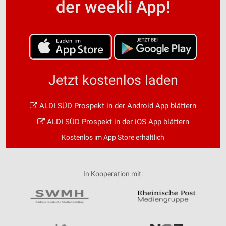
der weekli App!
Jetzt kostenlos laden
ALDI SÜD Prospekt in der Android App blättern
ALDI SÜD Prospekt in der iOS App blättern
Kostenlos im App Store erhältlich
In Kooperation mit: