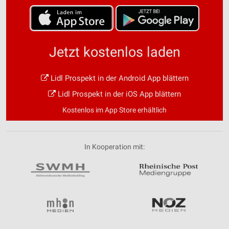
Jetzt kostenlos laden
Lidl Prospekt in der Android App blättern
Lidl Prospekt in der iOS App blättern
Kostenlos im App Store erhältlich
In Kooperation mit: