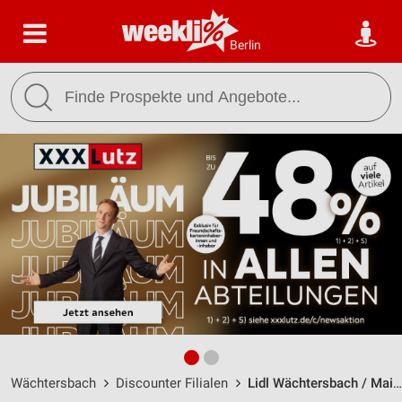
Berlin
Wächtersbach
Discounter Filialen
Lidl Wächtersbach / Main-Kinzig-Str. 32 - Öffnungszeiten & Adresse