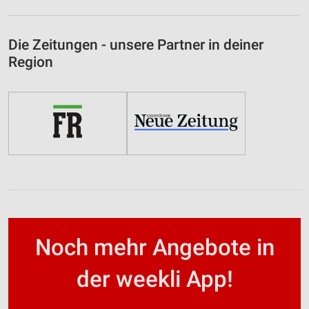
Die Zeitungen - unsere Partner in deiner
Region
Noch mehr Angebote in
der weekli App!