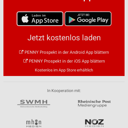
Jetzt kostenlos laden
PENNY Prospekt in der Android App blättern
PENNY Prospekt in der iOS App blättern
Kostenlos im App Store erhältlich
In Kooperation mit: