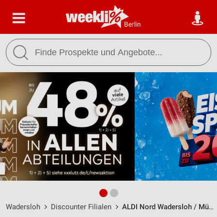
Berlin
Wadersloh
Discounter Filialen
ALDI Nord Wadersloh / Mühlenfeldstraße 3 - Öffnungszeiten & Adresse