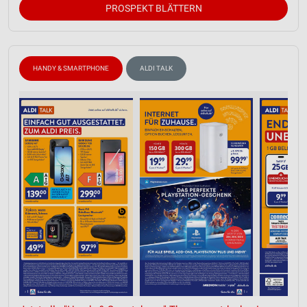
PROSPEKT BLÄTTERN
HANDY & SMARTPHONE
ALDI TALK