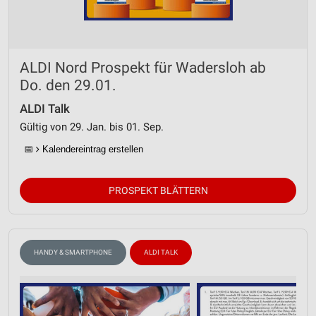
ALDI Nord Prospekt für Wadersloh ab
Do. den 29.01.
ALDI Talk
Gültig von 29. Jan. bis 01. Sep.
📅
Kalendereintrag erstellen
PROSPEKT BLÄTTERN
HANDY & SMARTPHONE
ALDI TALK