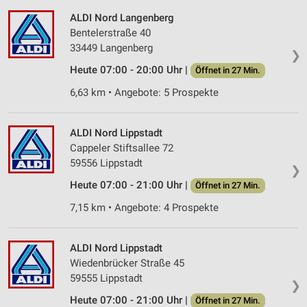
ALDI Nord Langenberg
Bentelerstraße 40
33449 Langenberg
❯
Heute 07:00 - 20:00 Uhr |
Öffnet in 27 Min.
6,63 km • Angebote: 5 Prospekte
ALDI Nord Lippstadt
Cappeler Stiftsallee 72
59556 Lippstadt
❯
Heute 07:00 - 21:00 Uhr |
Öffnet in 27 Min.
7,15 km • Angebote: 4 Prospekte
ALDI Nord Lippstadt
Wiedenbrücker Straße 45
59555 Lippstadt
❯
Heute 07:00 - 21:00 Uhr |
Öffnet in 27 Min.