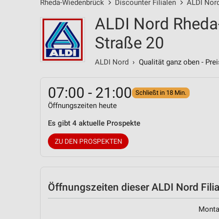
Rheda-Wiedenbrück
Discounter Filialen
ALDI Nord
ALDI Nord Rheda
Straße 20
ALDI Nord
› Qualität ganz oben - Prei
07:00 - 21:00
Schließt in 18 Min.
Öffnungszeiten heute
Es gibt 4 aktuelle Prospekte
ZU DEN PROSPEKTEN
Öffnungszeiten
dieser ALDI Nord Filia
Mont