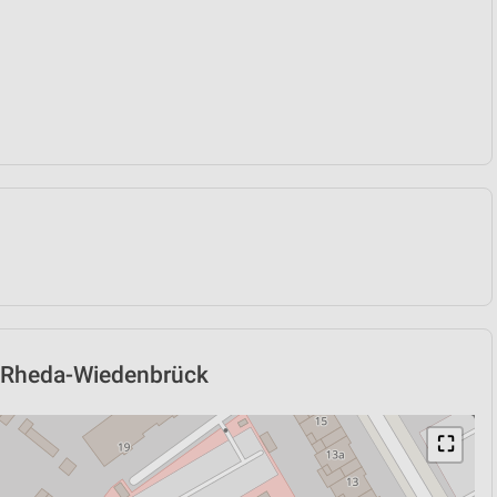
in Rheda-Wiedenbrück
⛶