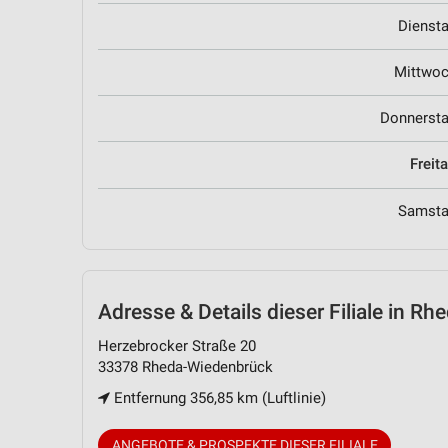
Dienst
Mittwo
Donnerst
Freit
Samst
Adresse & Details
dieser Filiale in R
Herzebrocker Straße 20
33378 Rheda-Wiedenbrück
Entfernung 356,85 km (Luftlinie)
ANGEBOTE & PROSPEKTE DIESER FILIALE