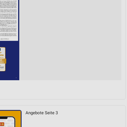
von Daten aus verschiedenen
ren
Angebote Seite 3