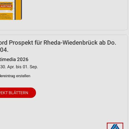
ord Prospekt für Rheda-Wiedenbrück ab Do.
04.
timedia 2026
30. Apr. bis 01. Sep.
reintrag erstellen
EKT BLÄTTERN