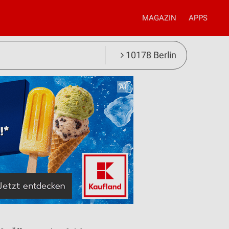
MAGAZIN
APPS
10178 Berlin