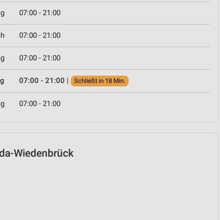
ag
07:00 - 21:00
ch
07:00 - 21:00
ag
07:00 - 21:00
ag
07:00 - 21:00
|
Schließt in 18 Min.
ag
07:00 - 21:00
heda-Wiedenbrück