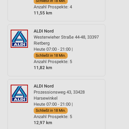
Schließt in 18 Min.
Anzahl Prospekte: 4
11,55 km
ALDI Nord
Westerwieher Straße 44-48, 33397
Rietberg
Heute 07:00 - 21:00 |
Schließt in 18 Min.
Anzahl Prospekte: 5
11,82 km
ALDI Nord
Prozessionsweg 43, 33428
Harsewinkel
Heute 07:00 - 21:00 |
Schließt in 18 Min.
Anzahl Prospekte: 5
12,97 km