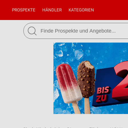
PROSPEKTE
HÄNDLER
KATEGORIEN