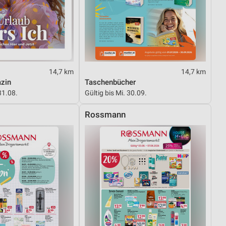
14,7 km
14,7 km
azin
Taschenbücher
31.08.
Gültig bis Mi. 30.09.
Rossmann