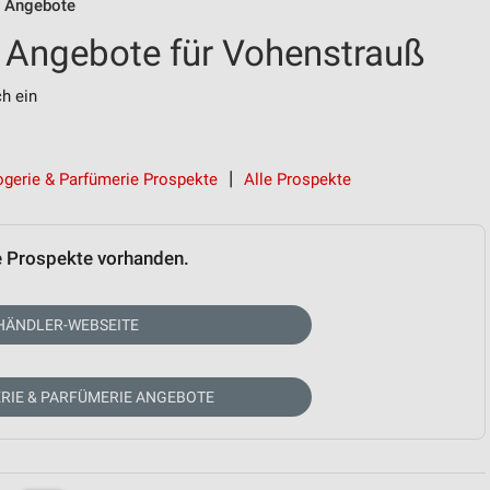
 Angebote
 Angebote für Vohenstrauß
ch ein
ogerie & Parfümerie Prospekte
Alle Prospekte
e Prospekte vorhanden.
HÄNDLER-WEBSEITE
RIE & PARFÜMERIE ANGEBOTE