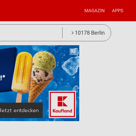
MAGAZIN
APPS
10178 Berlin