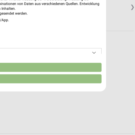
binationen von Daten aus verschiedenen Quellen. Entwicklung
❯
 Inhalten.
gesendet werden.
e/App.
n