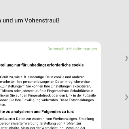
in und um Vohenstrauß
Datenschutzbestimmungen
❯
tellung nur für unbedingt erforderliche cookie
erät zu, wie z. B. eindeutige IDs in cookie und anderen
verarbeiten Ihre personenbezogenen Daten möglicherweise
„Einstellungen“. Sie können Ihre Einstellungen akzeptieren,
 klicken oder jederzeit auf die Fingerabdruck-Schaltfläche in
klicken Sie auf den Fingerabdruck oder den Link in der Fußzeile
❯
önnen Sie Ihre Einwilligung widerrufen. Diese Entscheidungen
ten.
ite zu analysieren und Folgendes zu tun:
reduzierter Daten zur Auswahl von Werbeanzeigen. Erstellung
ersonalisierter Werbung. Erstellung von Profilen zur
ierter Inhalte. Messung der Werbeleistung. Messung der