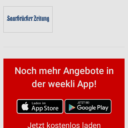
Noch mehr Angebote in
der weekli App!
Jetzt kostenlos laden