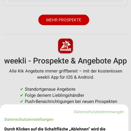
MEHR PROSPEKTE
weekli - Prospekte & Angebote App
Alle Kik Angebote immer griffbereit – mit der kostenlosen
weekli App für iOS & Android.
✔
Standortgenaue Angebote
✔
Folge deinem Lieblingshändler
✔
Push-Benachrichtigungen bei neuen Prospekten
✔
Einkaufsliste - Einkauf stressfrei planen
Datenschutzbestimmungen
Datenschutzeinstellungen
JETZT LADEN UND SPAREN!
Durch Klicken auf die Schaltfläche „Ablehnen“ wird die