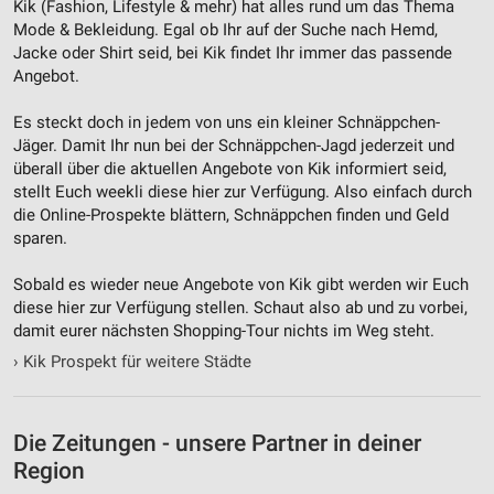
Kik (Fashion, Lifestyle & mehr‎) hat alles rund um das Thema
Nicht-IAB-Verarbeitungszwecke:
Mode & Bekleidung. Egal ob Ihr auf der Suche nach Hemd,
Notwendig
Jacke oder Shirt seid, bei Kik findet Ihr immer das passende
Angebot.
Performance
Es steckt doch in jedem von uns ein kleiner Schnäppchen-
Funktional
Jäger. Damit Ihr nun bei der Schnäppchen-Jagd jederzeit und
überall über die aktuellen Angebote von Kik informiert seid,
Werbung
stellt Euch weekli diese hier zur Verfügung. Also einfach durch
die Online-Prospekte blättern, Schnäppchen finden und Geld
sparen.
Sobald es wieder neue Angebote von Kik gibt werden wir Euch
diese hier zur Verfügung stellen. Schaut also ab und zu vorbei,
damit eurer nächsten Shopping-Tour nichts im Weg steht.
›
Kik Prospekt für weitere Städte
Die Zeitungen - unsere Partner in deiner
Region