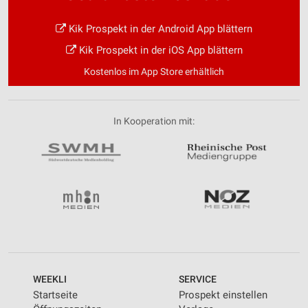
Kik Prospekt in der Android App blättern
Kik Prospekt in der iOS App blättern
Kostenlos im App Store erhältlich
In Kooperation mit:
WEEKLI
SERVICE
Startseite
Prospekt einstellen