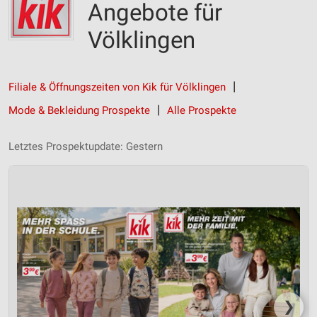
Angebote für
Völklingen
Filiale & Öffnungszeiten von Kik für Völklingen
Mode & Bekleidung Prospekte
Alle Prospekte
Letztes Prospektupdate: Gestern
❯