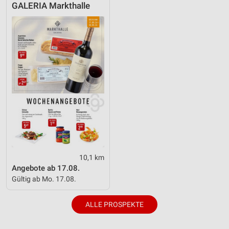
GALERIA Markthalle
Geräte anhand von aktiv angeforderten
Informationen identifizieren
Nicht-IAB-Verarbeitungszwecke:
Notwendig
Performance
Funktional
Werbung
10,1 km
Angebote ab 17.08.
Gültig ab Mo. 17.08.
ALLE PROSPEKTE