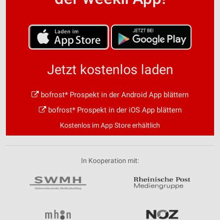
Jetzt kostenlos laden
bofrost* Prospekt in der Android App blättern
bofrost* Prospekt in der iOS App blättern
Kostenlos im App Store erhältlich
In Kooperation mit: