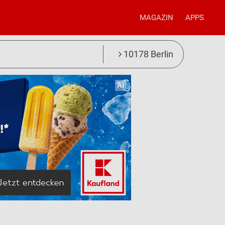
MAGAZIN
APPS
10178 Berlin