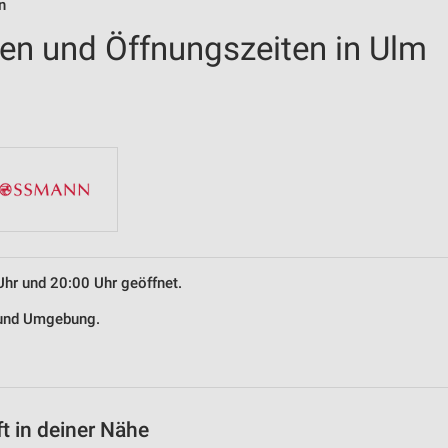
n
len und Öffnungszeiten in Ulm
Uhr und 20:00 Uhr geöffnet.
m und Umgebung.
t in deiner Nähe