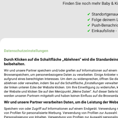
Finden Sie noch mehr Baby & Kin
✔
Standortgenau
✔
Folge deinem L
✔
Push-Benachric
✔
Einkaufsliste -
Nutze weekli auch mobil –
Datenschutzeinstellungen
Durch Klicken auf die Schaltfläche „Ablehnen“ wird die Standardeins
beibehalten.
Wir und unsere Partner speichern und/oder greifen auf Informationen auf einem G
Browserspeichern, um personenbezogene Daten zu verarbeiten. Einige Anbieter 
aufgrund eines berechtigten Interesses. Um dem zu widersprechen, öffnen Sie die 
ablehnen oder verwalten, indem Sie auf die Schaltfläche „Einstellungen verwalten“
der linken unteren Ecke der Website klicken. Um Ihre Einwilligung zu widerrufen, 
der Website und klicken Sie auf den Menüpunkt „Meine Daten“. Auf dieser Seite k
werden unseren Partnern mitgeteilt und haben keinen Einfluss auf die Browserda
Wir und unsere Partner verarbeiten Daten, um die Leistung der Webs
Speichern von oder Zugriff auf Informationen auf einem Endgerät. Verwendung 
von Profilen für personalisierte Werbung. Verwendung von Profilen zur Auswahl p
Personalisierung von Inhalten. Verwendung von Profilen zur Auswahl personalis