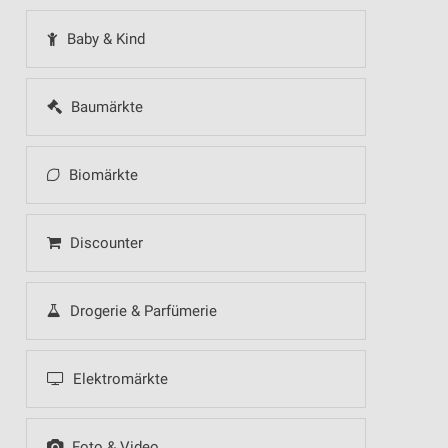
Baby & Kind
Baumärkte
Biomärkte
Discounter
Drogerie & Parfümerie
Elektromärkte
Foto & Video