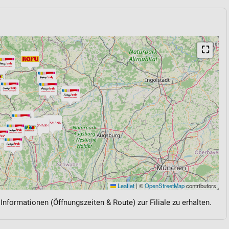
⛶
Leaflet
|
©
OpenStreetMap
contributors
 Informationen (Öffnungszeiten & Route) zur Filiale zu erhalten.