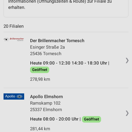
Informationen (Öffnungszeiten & Route) zur Filiale zu
erhalten.
20 Filialen
Der Brillenmacher Tornesch
Esinger Straße 2a
25436 Tornesch
❯
Heute 09:00 - 12:30 14:30 - 18:30 Uhr |
Geöffnet
278,98 km
Apollo Elmshorn
Ramskamp 102
25337 Elmshorn
❯
Heute 08:00 - 20:00 Uhr |
Geöffnet
281,44 km