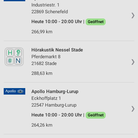
Industriestr. 1
22869 Schenefeld
❯
Heute 10:00 - 20:00 Uhr |
Geöffnet
266,99 km
Hörakustik Nessel Stade
Pferdemarkt 8
❯
21682 Stade
288,63 km
Apollo Hamburg-Lurup
Eckhoffplatz 1
22547 Hamburg-Lurup
❯
Heute 10:00 - 20:00 Uhr |
Geöffnet
264,26 km