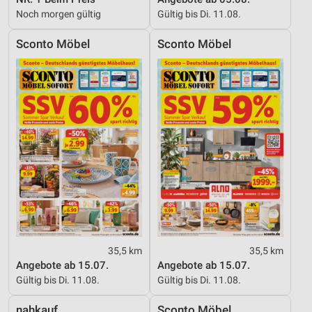
Noch morgen gültig
Gültig bis Di. 11.08.
Sconto Möbel
Sconto Möbel
35,5 km
35,5 km
Angebote ab 15.07.
Angebote ab 15.07.
Gültig bis Di. 11.08.
Gültig bis Di. 11.08.
nahkauf
Sconto Möbel