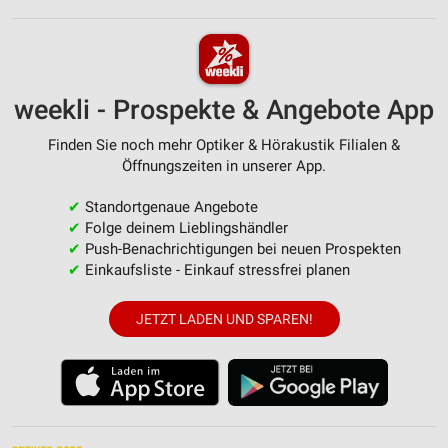
weekli - Prospekte & Angebote App
Finden Sie noch mehr Optiker & Hörakustik Filialen &
Öffnungszeiten in unserer App.
✔
Standortgenaue Angebote
✔
Folge deinem Lieblingshändler
✔
Push-Benachrichtigungen bei neuen Prospekten
✔
Einkaufsliste - Einkauf stressfrei planen
JETZT LADEN UND SPAREN!