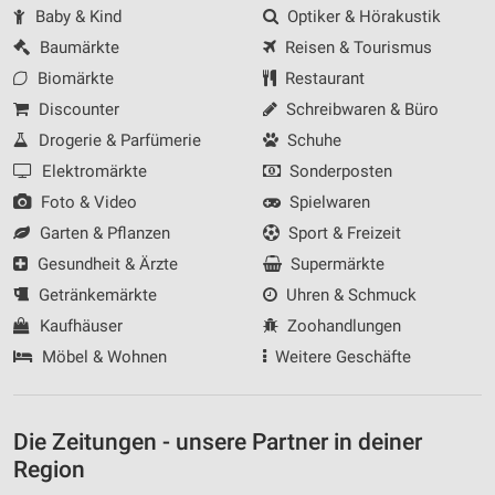
Baby & Kind
Optiker & Hörakustik
Baumärkte
Reisen & Tourismus
Biomärkte
Restaurant
Discounter
Schreibwaren & Büro
Drogerie & Parfümerie
Schuhe
Elektromärkte
Sonderposten
Foto & Video
Spielwaren
Garten & Pflanzen
Sport & Freizeit
Gesundheit & Ärzte
Supermärkte
Getränkemärkte
Uhren & Schmuck
Kaufhäuser
Zoohandlungen
Möbel & Wohnen
Weitere Geschäfte
Die Zeitungen - unsere Partner in deiner
Region