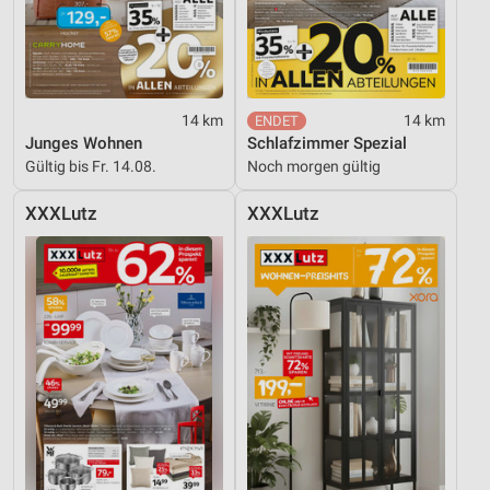
14 km
14 km
Junges Wohnen
Schlafzimmer Spezial
Gültig bis Fr. 14.08.
Noch morgen gültig
XXXLutz
XXXLutz