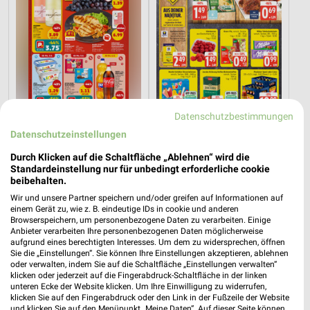
Datenschutzbestimmungen
0,3 km
0,5 km
Datenschutzeinstellungen
Angebote ab 03.08.
Angebote ab 03.08.
Durch Klicken auf die Schaltfläche „Ablehnen“ wird die
Gültig bis Sa. 08.08.
Gültig bis Sa. 08.08.
Standardeinstellung nur für unbedingt erforderliche cookie
beibehalten.
toom Baumarkt
XXXLutz
Wir und unsere Partner speichern und/oder greifen auf Informationen auf
einem Gerät zu, wie z. B. eindeutige IDs in cookie und anderen
Browserspeichern, um personenbezogene Daten zu verarbeiten. Einige
Anbieter verarbeiten Ihre personenbezogenen Daten möglicherweise
aufgrund eines berechtigten Interesses. Um dem zu widersprechen, öffnen
Sie die „Einstellungen“. Sie können Ihre Einstellungen akzeptieren, ablehnen
oder verwalten, indem Sie auf die Schaltfläche „Einstellungen verwalten“
klicken oder jederzeit auf die Fingerabdruck-Schaltfläche in der linken
unteren Ecke der Website klicken. Um Ihre Einwilligung zu widerrufen,
klicken Sie auf den Fingerabdruck oder den Link in der Fußzeile der Website
und klicken Sie auf den Menüpunkt „Meine Daten“. Auf dieser Seite können