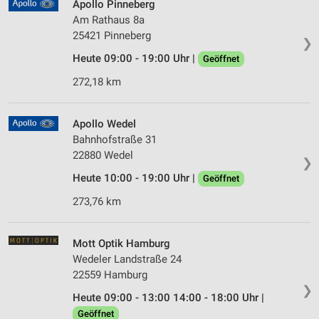
Apollo Pinneberg
Am Rathaus 8a
25421 Pinneberg
❯
Heute 09:00 - 19:00 Uhr |
Geöffnet
272,18 km
Apollo Wedel
Bahnhofstraße 31
22880 Wedel
❯
Heute 10:00 - 19:00 Uhr |
Geöffnet
273,76 km
Mott Optik Hamburg
Wedeler Landstraße 24
22559 Hamburg
❯
Heute 09:00 - 13:00 14:00 - 18:00 Uhr |
Geöffnet