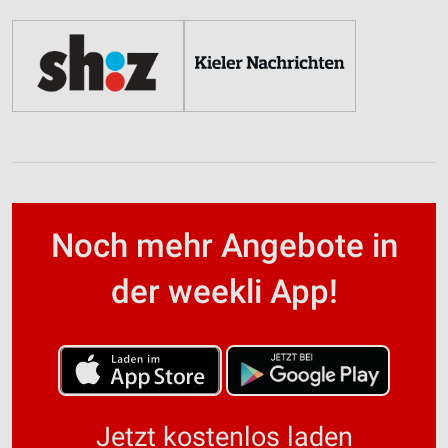
Noch mehr Angebote in
der weekli App!
Jetzt kostenlos laden