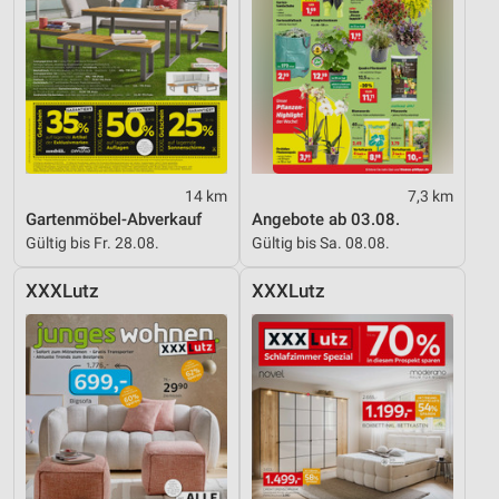
14 km
7,3 km
Gartenmöbel-Abverkauf
Angebote ab 03.08.
Gültig bis Fr. 28.08.
Gültig bis Sa. 08.08.
XXXLutz
XXXLutz