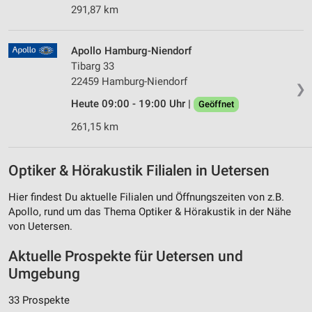
291,87 km
Apollo Hamburg-Niendorf
Tibarg 33
22459 Hamburg-Niendorf
❯
Heute 09:00 - 19:00 Uhr |
Geöffnet
261,15 km
Optiker & Hörakustik Filialen in Uetersen
Hier findest Du aktuelle Filialen und Öffnungszeiten von z.B.
Apollo, rund um das Thema Optiker & Hörakustik in der Nähe
von Uetersen.
Aktuelle Prospekte für Uetersen und
Umgebung
33 Prospekte