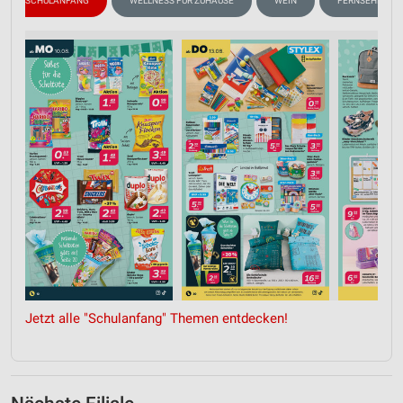
SCHULANFANG
WELLNESS FÜR ZUHAUSE
WEIN
FERNSEHER
Jetzt alle "Schulanfang" Themen entdecken!