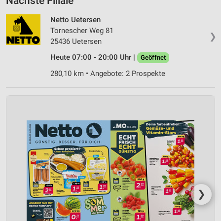
Nächste Filiale
Netto Uetersen
Tornescher Weg 81
❯
25436 Uetersen
Heute 07:00 - 20:00 Uhr |
Geöffnet
280,10 km • Angebote: 2 Prospekte
❯