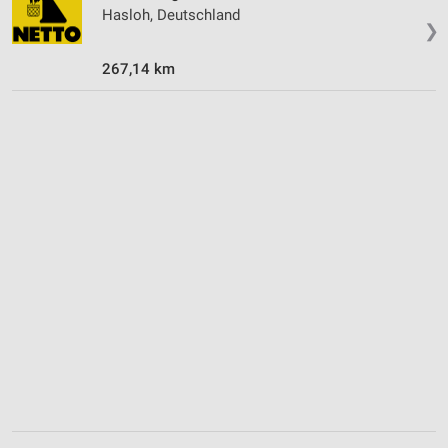
Verwendung reduzierter Daten zur Auswahl von
Hasloh, Deutschland
Inhalten
❯
IAB-Besonderheiten:
267,14 km
Verwendung genauer Standortdaten
Geräte anhand von aktiv angeforderten
Informationen identifizieren
Nicht-IAB-Verarbeitungszwecke:
Notwendig
Performance
Funktional
Werbung