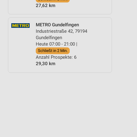
27,62 km
METRO Gundelfingen
Industriestraße 42, 79194
Gundelfingen
Heute 07:00 - 21:00 |
Schließt in 2 Min.
Anzahl Prospekte: 6
29,30 km