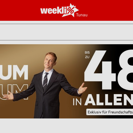
Tunau