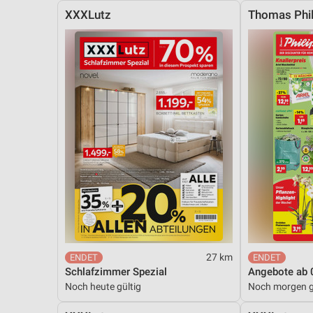
XXXLutz
Thomas Phil
27 km
Schlafzimmer Spezial
Angebote ab 
Noch heute gültig
Noch morgen g