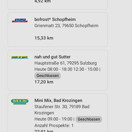
4,92 km
bofrost* Schopfheim
Grienmatt 23, 79650 Schopfheim
15,33 km
nah und gut Sutter
Hauptstraße 61, 79295 Sulzburg
Heute 08:00 - 18:30 12:30 - 15:00 |
Geschlossen
17,20 km
Mini Mix, Bad Krozingen
Staufener Str. 30, 79189 Bad
Krozingen
Heute 09:00 - 19:00 |
Geschlossen
Anzahl Prospekte: 1
22,01 km