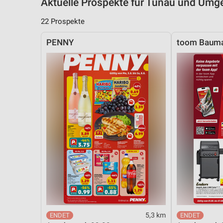
Aktuelle Prospekte für Tunau und Um
22 Prospekte
PENNY
toom Bauma
5,3 km