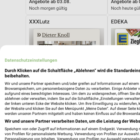
Angebote ab 03.08.
Angebote ab 
Noch morgen gültig
Noch heute gül
XXXLutz
EDEKA
Datenschutzeinstellungen
Durch Klicken auf die Schaltfläche „Ablehnen“ wird die Standardeins
beibehalten.
Wir und unsere Partner speichern und/oder greifen auf Informationen auf einem G
Browserspeichern, um personenbezogene Daten zu verarbeiten. Einige Anbieter 
aufgrund eines berechtigten Interesses. Um dem zu widersprechen, öffnen Sie die 
ablehnen oder verwalten, indem Sie auf die Schaltfläche „Einstellungen verwalten“
der linken unteren Ecke der Website klicken. Um Ihre Einwilligung zu widerrufen, 
der Website und klicken Sie auf den Menüpunkt „Meine Daten“. Auf dieser Seite k
werden unseren Partnern mitgeteilt und haben keinen Einfluss auf die Browserda
Wir und unsere Partner verarbeiten Daten, um die Leistung der Webs
Speichern von oder Zugriff auf Informationen auf einem Endgerät. Verwendung 
27 km
von Profilen für personalisierte Werbung. Verwendung von Profilen zur Auswahl p
Dieter Knoll
Angebote ab 
Personalisierung von Inhalten. Verwendung von Profilen zur Auswahl personalis