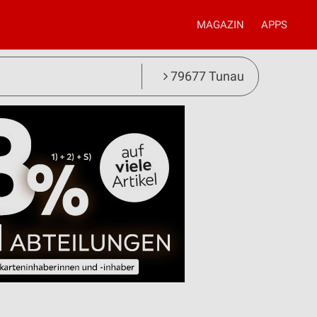
MAGAZIN
APPS
79677 Tunau