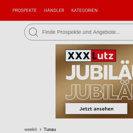
PROSPEKTE
HÄNDLER
KATEGORIEN
weekli
Tunau