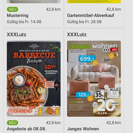
Performance
42,8 km
42,8 km
Musterring
Gartenmöbel-Abverkauf
Funktional
Gültig bis Fr. 14.08.
Gültig bis Fr. 28.08.
Werbung
XXXLutz
XXXLutz
42,8 km
42,8 km
Angebote ab 08.08.
Junges Wohnen