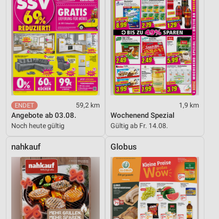
59,2 km
1,9 km
Angebote ab 03.08.
Wochenend Spezial
Noch heute gültig
Gültig ab Fr. 14.08.
nahkauf
Globus