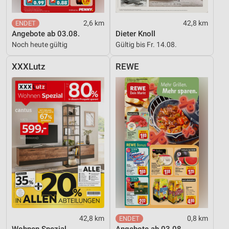
2,6 km
42,8 km
Angebote ab 03.08.
Dieter Knoll
Noch heute gültig
Gültig bis Fr. 14.08.
XXXLutz
REWE
42,8 km
0,8 km
Wohnen Spezial
Angebote ab 03.08.