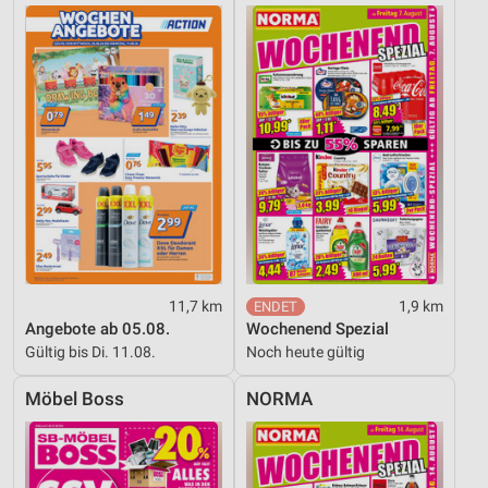
11,7 km
1,9 km
Angebote ab 05.08.
Wochenend Spezial
Gültig bis Di. 11.08.
Noch heute gültig
Möbel Boss
NORMA