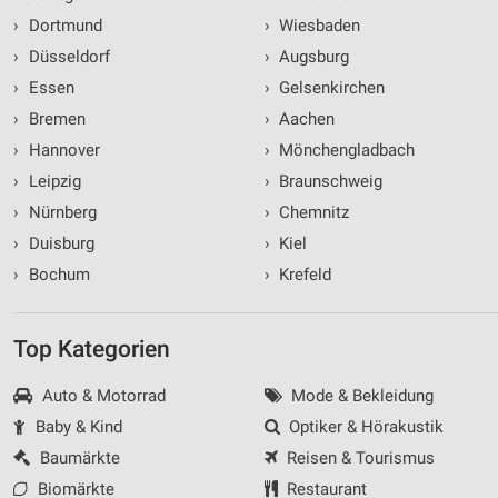
›
Dortmund
›
Wiesbaden
›
Düsseldorf
›
Augsburg
›
Essen
›
Gelsenkirchen
›
Bremen
›
Aachen
›
Hannover
›
Mönchengladbach
›
Leipzig
›
Braunschweig
›
Nürnberg
›
Chemnitz
›
Duisburg
›
Kiel
›
Bochum
›
Krefeld
Top Kategorien
Auto & Motorrad
Mode & Bekleidung
Baby & Kind
Optiker & Hörakustik
Baumärkte
Reisen & Tourismus
Biomärkte
Restaurant