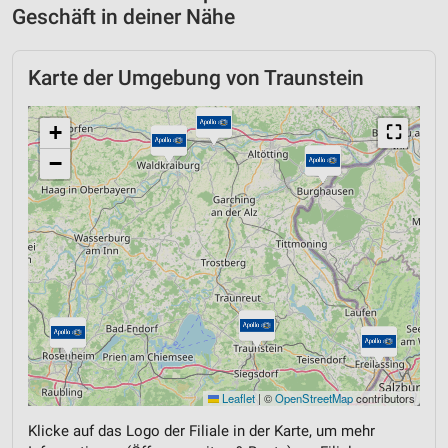
Geschäft in deiner Nähe
Karte der Umgebung von Traunstein
+
⛶
−
Leaflet
|
©
OpenStreetMap
contributors
Klicke auf das Logo der Filiale in der Karte, um mehr