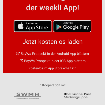
der weekli App!
Jetzt kostenlos laden
BayWa Prospekt in der Android App blättern
BayWa Prospekt in der iOS App blättern
Kostenlos im App Store erhältlich
In Kooperation mit: