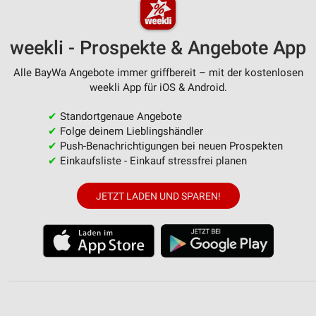
weekli - Prospekte & Angebote App
Alle BayWa Angebote immer griffbereit – mit der kostenlosen
weekli App für iOS & Android.
✔
Standortgenaue Angebote
✔
Folge deinem Lieblingshändler
✔
Push-Benachrichtigungen bei neuen Prospekten
✔
Einkaufsliste - Einkauf stressfrei planen
JETZT LADEN UND SPAREN!