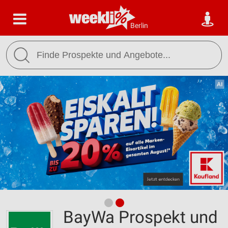
Berlin
BayWa Prospekt und