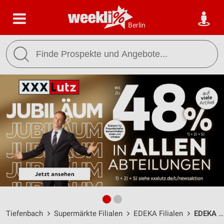
Berlin
Tiefenbach
Supermärkte Filialen
EDEKA Filialen
EDEKA Rohrhofer Tiefenbach Kirchb. / Dorfstraße 10 b 1 - Öffnungszeiten & Adresse