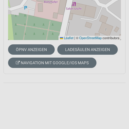
Leaflet
|
©
OpenStreetMap
contributors
ÖPNV ANZEIGEN
LADESÄULEN ANZEIGEN
NAVIGATION MIT GOOGLE/IOS MAPS