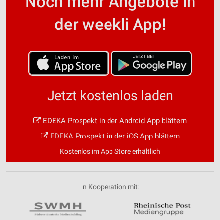
Noch mehr Angebote in
der weekli App!
Jetzt kostenlos laden
EDEKA Prospekt in der Android App blättern
EDEKA Prospekt in der iOS App blättern
Kostenlos im App Store erhältlich
In Kooperation mit: