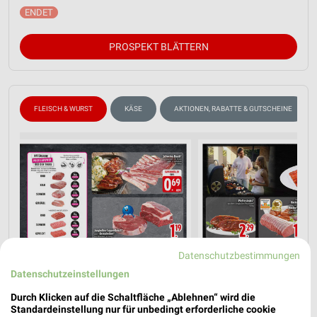
PROSPEKT BLÄTTERN
FLEISCH & WURST
KÄSE
AKTIONEN, RABATTE & GUTSCHEINE
Datenschutzbestimmungen
Datenschutzeinstellungen
Durch Klicken auf die Schaltfläche „Ablehnen“ wird die
Standardeinstellung nur für unbedingt erforderliche cookie