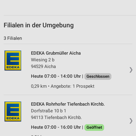
Verwendung von Profilen zur Auswahl
personalisierter Inhalte
Messung der Werbeleistung
Filialen in der Umgebung
Messung der Performance von Inhalten
3 Filialen
Analyse von Zielgruppen durch Statistiken oder
Kombinationen von Daten aus verschiedenen
EDEKA Grubmüller Aicha
Quellen
Wiesing 2 b
94529 Aicha
Entwicklung und Verbesserung der Angebote
❯
Heute 07:00 - 14:00 Uhr |
Geschlossen
Verwendung reduzierter Daten zur Auswahl von
Inhalten
0,29 km • Angebote: 1 Prospekt
IAB-Besonderheiten:
Verwendung genauer Standortdaten
EDEKA Rohrhofer Tiefenbach Kirchb.
Dorfstraße 10 b 1
Geräte anhand von aktiv angeforderten
94113 Tiefenbach Kirchb.
❯
Informationen identifizieren
Heute 07:00 - 16:00 Uhr |
Geöffnet
Nicht-IAB-Verarbeitungszwecke: