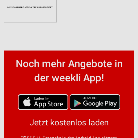
Noch mehr Angebote in
der weekli App!
Jetzt kostenlos laden