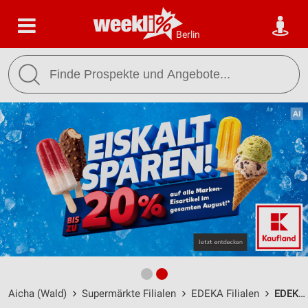
Berlin
Aicha (Wald)
Supermärkte Filialen
EDEKA Filialen
EDEKA Grubmüller Aicha / Hofmarkstraße 22 - Öffnungszeiten & Adresse