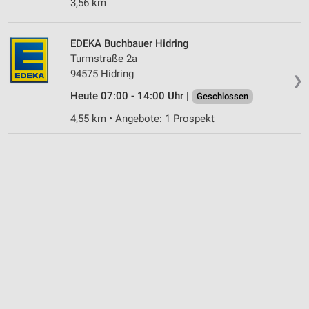
3,56 km
Notwendig
Performance
EDEKA Buchbauer Hidring
Turmstraße 2a
Funktional
94575 Hidring
❯
Heute 07:00 - 14:00 Uhr |
Werbung
Geschlossen
4,55 km • Angebote: 1 Prospekt