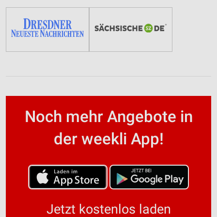
Noch mehr Angebote in
der weekli App!
Jetzt kostenlos laden