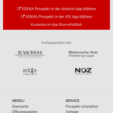
EDEKA Prospekt in der Android App blättern
EDEKA Prospekt in der iOS App blättern
Kostenlos im App Store erhältlich
In Kooperation mit:
WEEKLI
SERVICE
Startseite
Prospekt einstellen
Öffnungszeiten
Verlage