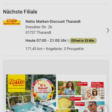
Nächste Filiale
Netto Marken-Discount Tharandt
Dresdner Str. 26
❯
01737 Tharandt
Heute 07:00 - 21:00 Uhr |
Öffnet in 33 Min.
171,43 km • Angebote: 3 Prospekte
❯