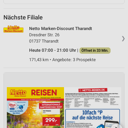
Nächste Filiale
Netto Marken-Discount Tharandt
Dresdner Str. 26
❯
01737 Tharandt
Heute 07:00 - 21:00 Uhr |
Öffnet in 33 Min.
171,43 km • Angebote: 3 Prospekte