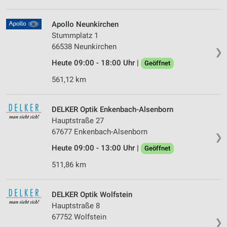
Apollo Neunkirchen
Stummplatz 1
66538 Neunkirchen
❯
Heute 09:00 - 18:00 Uhr |
Geöffnet
561,12 km
DELKER Optik Enkenbach-Alsenborn
Hauptstraße 27
67677 Enkenbach-Alsenborn
❯
Heute 09:00 - 13:00 Uhr |
Geöffnet
511,86 km
DELKER Optik Wolfstein
Hauptstraße 8
67752 Wolfstein
❯