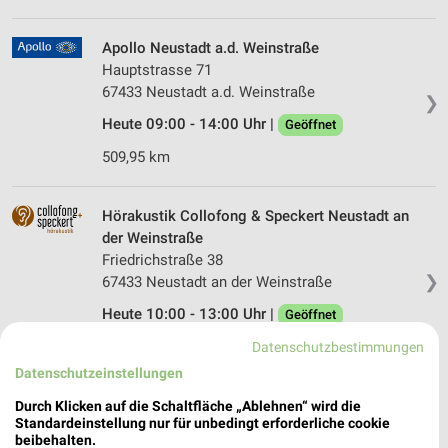
Apollo Neustadt a.d. Weinstraße
Hauptstrasse 71
67433 Neustadt a.d. Weinstraße
❯
Heute 09:00 - 14:00 Uhr |
Geöffnet
509,95 km
Hörakustik Collofong & Speckert Neustadt an
der Weinstraße
Friedrichstraße 38
❯
67433 Neustadt an der Weinstraße
Heute 10:00 - 13:00 Uhr |
Geöffnet
509,69 km
Datenschutzbestimmungen
Datenschutzeinstellungen
Apollo Saarbrücken
Durch Klicken auf die Schaltfläche „Ablehnen“ wird die
Standardeinstellung nur für unbedingt erforderliche cookie
Bahnhofstr. 22-24
beibehalten.