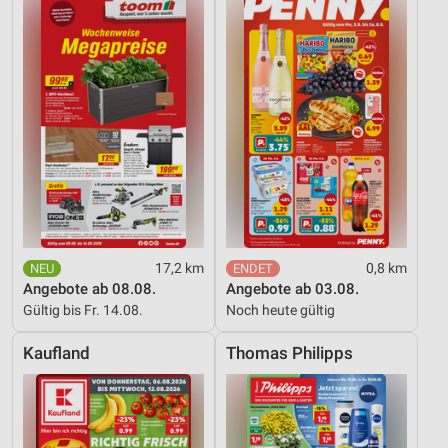
Notwendig
Performance
Funktional
Werbung
17,2 km
0,8 km
Angebote ab 08.08.
Angebote ab 03.08.
Gültig bis Fr. 14.08.
Noch heute gültig
Kaufland
Thomas Philipps