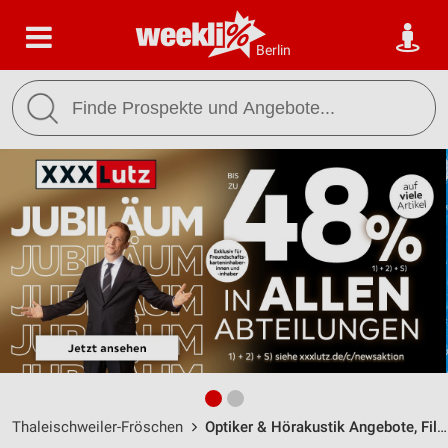
Berlin
Thaleischweiler-Fröschen
Optiker & Hörakustik Angebote, Filialen & Öffnungszeiten