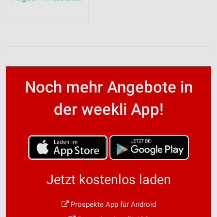
Noch mehr Angebote in
der weekli App!
Jetzt kostenlos laden
Prospekte App für Android