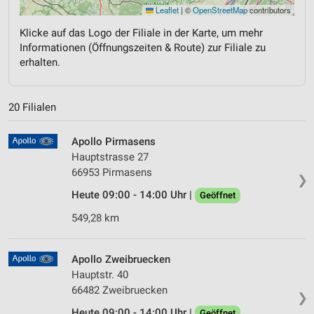
Leaflet
|
©
OpenStreetMap
contributors
Klicke auf das Logo der Filiale in der Karte, um mehr
Informationen (Öffnungszeiten & Route) zur Filiale zu
erhalten.
20 Filialen
Apollo Pirmasens
Hauptstrasse 27
66953 Pirmasens
❯
Heute 09:00 - 14:00 Uhr |
Geöffnet
549,28 km
Apollo Zweibruecken
Hauptstr. 40
66482 Zweibruecken
❯
Heute 09:00 - 14:00 Uhr |
Geöffnet