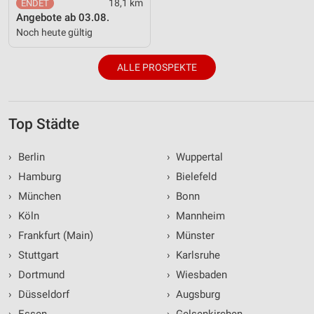
18,1 km
Angebote ab 03.08.
Noch heute gültig
ALLE PROSPEKTE
Top Städte
›
Berlin
›
Wuppertal
›
Hamburg
›
Bielefeld
›
München
›
Bonn
›
Köln
›
Mannheim
›
Frankfurt (Main)
›
Münster
›
Stuttgart
›
Karlsruhe
›
Dortmund
›
Wiesbaden
›
Düsseldorf
›
Augsburg
›
Essen
›
Gelsenkirchen