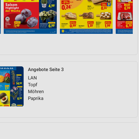
von Daten aus verschiedenen
Angebote Seite 3
LAN
ren
Topf
Möhren
Paprika