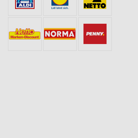
S FÜR ZUHAUSE
WEIN
ANGEBOTE ZUR FUSSBALL-WELTMEISTERSCHAFT