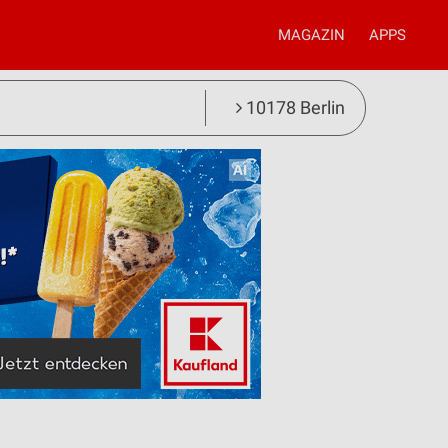
MAGAZIN
APPS
10178 Berlin