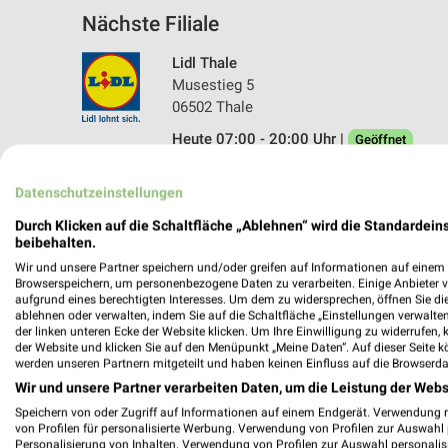
Nächste Filiale
Lidl Thale
Musestieg 5
06502 Thale
Heute 07:00 - 20:00 Uhr |
Geöffnet
182,45 km • Angebote: 2 Prospekte
Datenschutzeinstellungen
Durch Klicken auf die Schaltfläche „Ablehnen“ wird die Standardeins
beibehalten.
Wir und unsere Partner speichern und/oder greifen auf Informationen auf einem G
Browserspeichern, um personenbezogene Daten zu verarbeiten. Einige Anbieter 
aufgrund eines berechtigten Interesses. Um dem zu widersprechen, öffnen Sie die 
ablehnen oder verwalten, indem Sie auf die Schaltfläche „Einstellungen verwalten“
der linken unteren Ecke der Website klicken. Um Ihre Einwilligung zu widerrufen, 
der Website und klicken Sie auf den Menüpunkt „Meine Daten“. Auf dieser Seite k
werden unseren Partnern mitgeteilt und haben keinen Einfluss auf die Browserda
Wir und unsere Partner verarbeiten Daten, um die Leistung der Webs
Speichern von oder Zugriff auf Informationen auf einem Endgerät. Verwendung 
von Profilen für personalisierte Werbung. Verwendung von Profilen zur Auswahl p
Personalisierung von Inhalten. Verwendung von Profilen zur Auswahl personalis