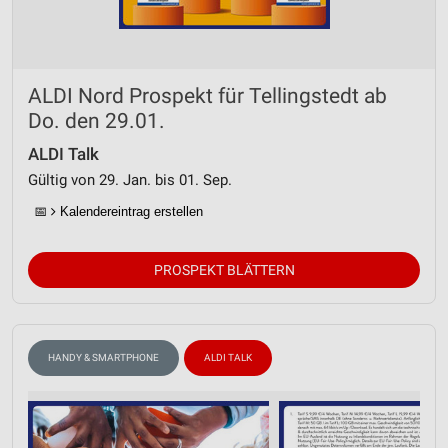
ALDI Nord Prospekt für Tellingstedt ab
Do. den 29.01.
ALDI Talk
Gültig von 29. Jan. bis 01. Sep.
📅
Kalendereintrag erstellen
PROSPEKT BLÄTTERN
HANDY & SMARTPHONE
ALDI TALK