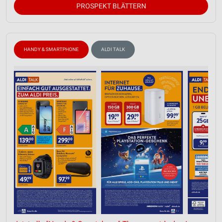
PROSPEKT BLÄTTERN
HANDY & SMARTPHONE
ALDI TALK