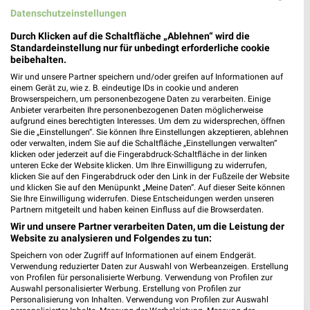
Datenschutzeinstellungen
Durch Klicken auf die Schaltfläche „Ablehnen“ wird die
Standardeinstellung nur für unbedingt erforderliche cookie
beibehalten.
Wir und unsere Partner speichern und/oder greifen auf Informationen auf
einem Gerät zu, wie z. B. eindeutige IDs in cookie und anderen
Browserspeichern, um personenbezogene Daten zu verarbeiten. Einige
Anbieter verarbeiten Ihre personenbezogenen Daten möglicherweise
aufgrund eines berechtigten Interesses. Um dem zu widersprechen, öffnen
Sie die „Einstellungen“. Sie können Ihre Einstellungen akzeptieren, ablehnen
oder verwalten, indem Sie auf die Schaltfläche „Einstellungen verwalten“
klicken oder jederzeit auf die Fingerabdruck-Schaltfläche in der linken
unteren Ecke der Website klicken. Um Ihre Einwilligung zu widerrufen,
klicken Sie auf den Fingerabdruck oder den Link in der Fußzeile der Website
und klicken Sie auf den Menüpunkt „Meine Daten“. Auf dieser Seite können
Sie Ihre Einwilligung widerrufen. Diese Entscheidungen werden unseren
Partnern mitgeteilt und haben keinen Einfluss auf die Browserdaten.
Wir und unsere Partner verarbeiten Daten, um die Leistung der
Website zu analysieren und Folgendes zu tun:
Speichern von oder Zugriff auf Informationen auf einem Endgerät.
Verwendung reduzierter Daten zur Auswahl von Werbeanzeigen. Erstellung
von Profilen für personalisierte Werbung. Verwendung von Profilen zur
Auswahl personalisierter Werbung. Erstellung von Profilen zur
Personalisierung von Inhalten. Verwendung von Profilen zur Auswahl