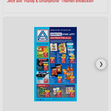
Jetzt alle "Handy & Smartphone" Themen entdecken!
❯