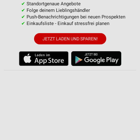
✔
Standortgenaue Angebote
✔
Folge deinem Lieblingshändler
✔
Push-Benachrichtigungen bei neuen Prospekten
✔
Einkaufsliste - Einkauf stressfrei planen
JETZT LADEN UND SPAREN!