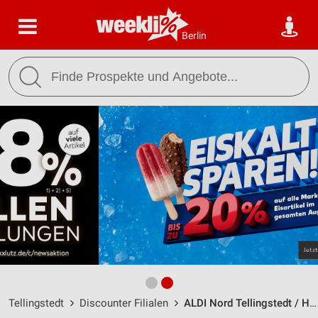
Berlin
Tellingstedt
Discounter Filialen
ALDI Nord Tellingstedt / Hauptstraße 5 b - Öffnungszeiten & Adresse