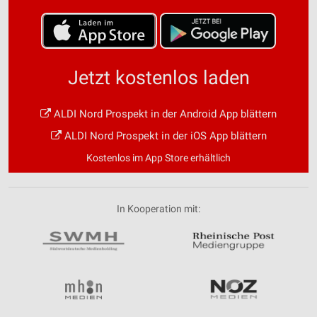
Jetzt kostenlos laden
ALDI Nord Prospekt in der Android App blättern
ALDI Nord Prospekt in der iOS App blättern
Kostenlos im App Store erhältlich
In Kooperation mit: