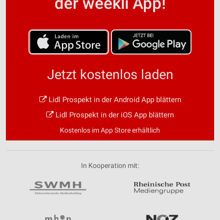
der weekli App!
Jetzt kostenlos laden
Lidl Prospekt in der Android App blättern
Lidl Prospekt in der iOS App blättern
Kostenlos im App Store erhältlich
In Kooperation mit: