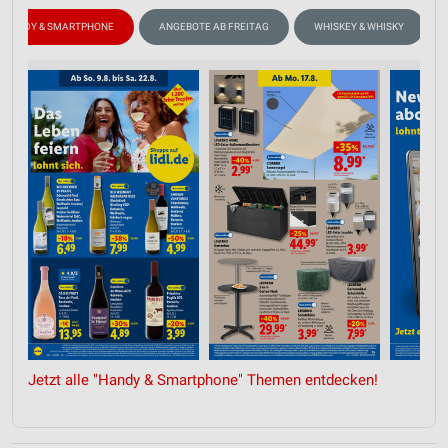
HANDY & SMARTPHONE
ANGEBOTE AB FREITAG
WHISKEY & WHISKY
Jetzt alle "Handy & Smartphone" Themen entdecken!