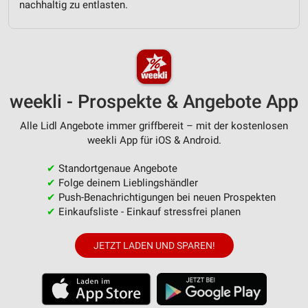
personalisierter Werbung
nachhaltig zu entlasten.
Erstellung von Profilen zur Personalisierung
von Inhalten
Verwendung von Profilen zur Auswahl
personalisierter Inhalte
weekli - Prospekte & Angebote App
Messung der Werbeleistung
Alle Lidl Angebote immer griffbereit – mit der kostenlosen
weekli App für iOS & Android.
Messung der Performance von Inhalten
✔
Standortgenaue Angebote
Analyse von Zielgruppen durch Statistiken oder
Kombinationen von Daten aus verschiedenen
✔
Folge deinem Lieblingshändler
Quellen
✔
Push-Benachrichtigungen bei neuen Prospekten
✔
Einkaufsliste - Einkauf stressfrei planen
Entwicklung und Verbesserung der Angebote
JETZT LADEN UND SPAREN!
Verwendung reduzierter Daten zur Auswahl von
Inhalten
IAB-Besonderheiten:
Verwendung genauer Standortdaten