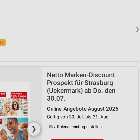
❯
in.
Netto Marken-Discount
Prospekt für Strasburg
(Uckermark) ab Do. den
30.07.
Online-Angebote August 2026
Gültig von 30. Jul. bis 31. Aug.
📅
Kalendereintrag erstellen
❯