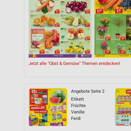
Jetzt alle "Obst & Gemüse" Themen entdecken!
Angebote Seite 2
Etikett
Früchte
Vanille
Ferdi