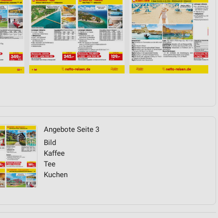
von Daten aus verschiedenen
ren
Angebote Seite 3
Bild
Kaffee
Tee
Kuchen