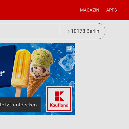
MAGAZIN
APPS
10178 Berlin