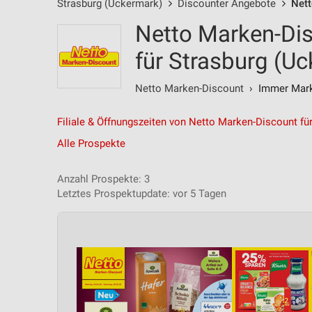
Strasburg (Uckermark)
Discounter Angebote
Net
Netto Marken-Di
für Strasburg (U
Netto Marken-Discount
› Immer Marke
Filiale & Öffnungszeiten von Netto Marken-Discount fü
Alle Prospekte
Anzahl Prospekte: 3
Letztes Prospektupdate: vor 5 Tagen