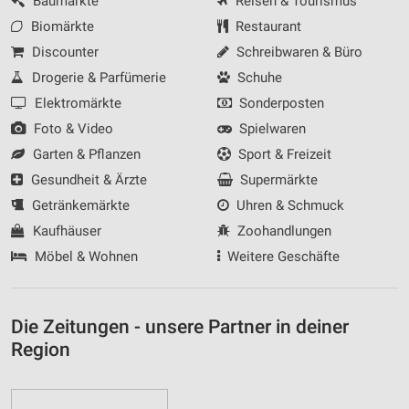
Baumärkte
Reisen & Tourismus
Biomärkte
Restaurant
Discounter
Schreibwaren & Büro
Drogerie & Parfümerie
Schuhe
Elektromärkte
Sonderposten
Foto & Video
Spielwaren
Garten & Pflanzen
Sport & Freizeit
Gesundheit & Ärzte
Supermärkte
Getränkemärkte
Uhren & Schmuck
Kaufhäuser
Zoohandlungen
Möbel & Wohnen
Weitere Geschäfte
Die Zeitungen - unsere Partner in deiner
Region