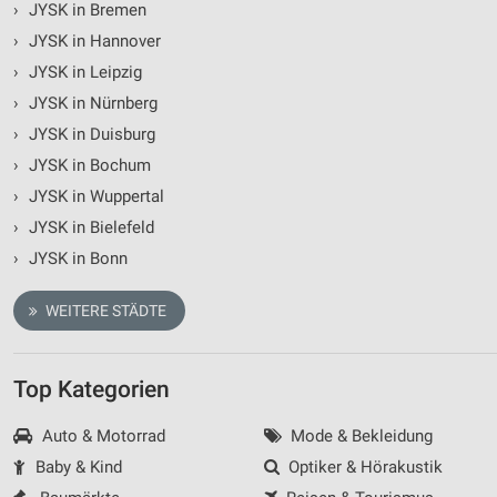
›
JYSK in Bremen
›
JYSK in Hannover
›
JYSK in Leipzig
›
JYSK in Nürnberg
›
JYSK in Duisburg
›
JYSK in Bochum
›
JYSK in Wuppertal
›
JYSK in Bielefeld
›
JYSK in Bonn
WEITERE STÄDTE
Top Kategorien
Auto & Motorrad
Mode & Bekleidung
Baby & Kind
Optiker & Hörakustik