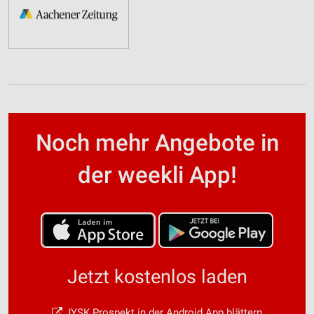
Noch mehr Angebote in
der weekli App!
Jetzt kostenlos laden
JYSK Prospekt in der Android App blättern