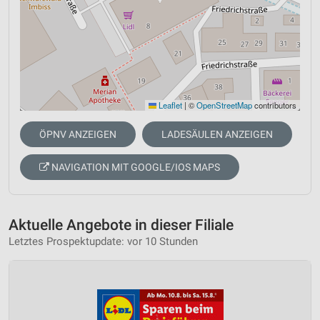
Leaflet
|
©
OpenStreetMap
contributors
ÖPNV ANZEIGEN
LADESÄULEN ANZEIGEN
NAVIGATION MIT GOOGLE/IOS MAPS
Aktuelle Angebote in dieser Filiale
Letztes Prospektupdate: vor 10 Stunden