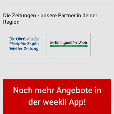
Die Zeitungen - unsere Partner in deiner
Region
Noch mehr Angebote in
der weekli App!