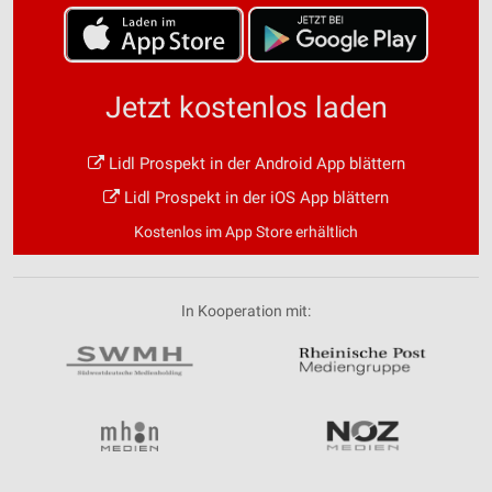
Jetzt kostenlos laden
Lidl Prospekt in der Android App blättern
Lidl Prospekt in der iOS App blättern
Kostenlos im App Store erhältlich
In Kooperation mit: