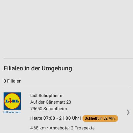
Geräte anhand von aktiv angeforderten
Informationen identifizieren
Nicht-IAB-Verarbeitungszwecke:
Notwendig
Performance
Funktional
Werbung
Filialen in der Umgebung
3 Filialen
Lidl Schopfheim
Auf der Gänsmatt 20
79650 Schopfheim
❯
Heute 07:00 - 21:00 Uhr |
Schließt in 52 Min.
4,68 km • Angebote: 2 Prospekte