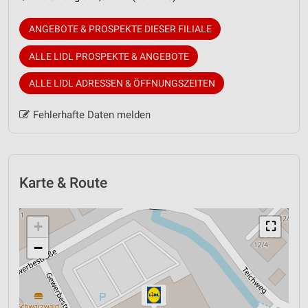
ANGEBOTE & PROSPEKTE DIESER FILIALE
ALLE LIDL PROSPEKTE & ANGEBOTE
ALLE LIDL ADRESSEN & ÖFFNUNGSZEITEN
Fehlerhafte Daten melden
Karte & Route
+
⛶
−