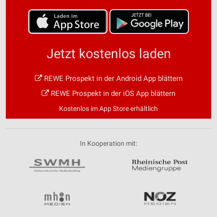
Jetzt kostenlos laden
REWE Prospekt in der Android App blättern
REWE Prospekt in der iOS App blättern
Kostenlos im App Store erhältlich
In Kooperation mit: