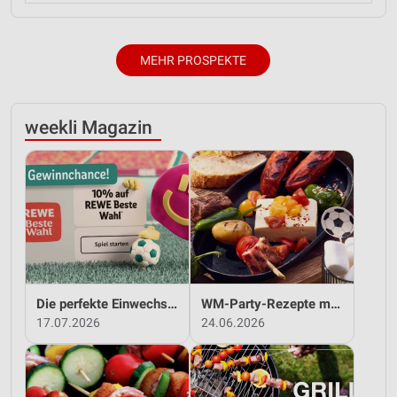
MEHR PROSPEKTE
weekli Magazin
Die perfekte Einwechslung: Dein Fan-Bonus!*
WM-Party-Rezepte mit REWE!
17.07.2026
24.06.2026