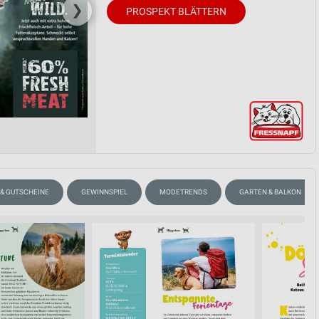
❯
PROSPEKT BLÄTTERN
 & GUTSCHEINE
GEWINNSPIEL
MODETRENDS
GARTEN & BALKON