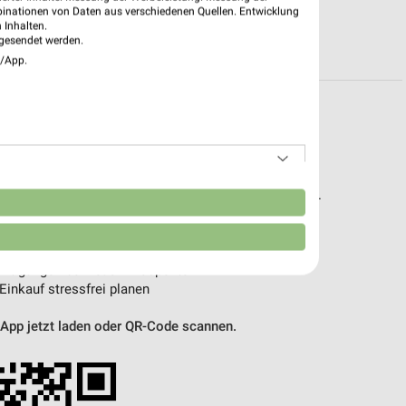
binationen von Daten aus verschiedenen Quellen. Entwicklung
 Inhalten.
R PROSPEKTE
gesendet werden.
e/App.
pekte & Angebote App
t – mit der kostenlosen weekli App für iOS & Android.
n
e Angebote
ieblingshändler
htigungen bei neuen Prospekten
 Einkauf stressfrei planen
 App jetzt laden oder QR-Code scannen.