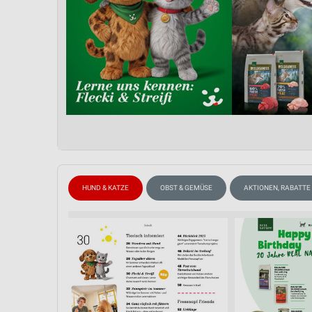
HUND & KATZE
OBST & GEMÜSE
AKTIONEN, RABATTE