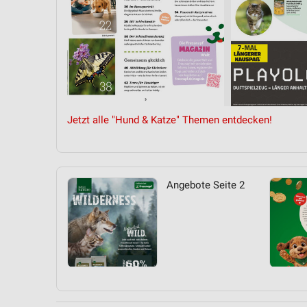
Jetzt alle "Hund & Katze" Themen entdecken!
Angebote Seite 2