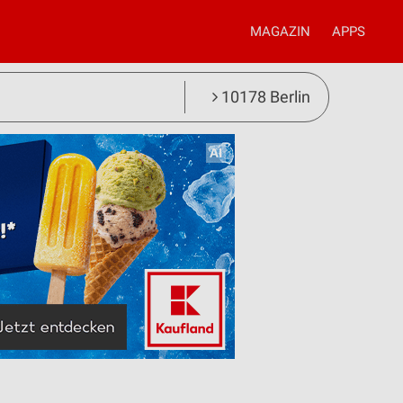
MAGAZIN
APPS
10178 Berlin