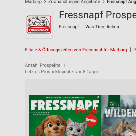
Marburg
Zoohandlungen Angebote
Fressnapf An
Fressnapf Prospe
Fressnapf
› Was Tiere lieben
Filiale & Öffnungszeiten von Fressnapf für Marburg
Anzahl Prospekte: 1
Letztes Prospektupdate: vor 8 Tagen