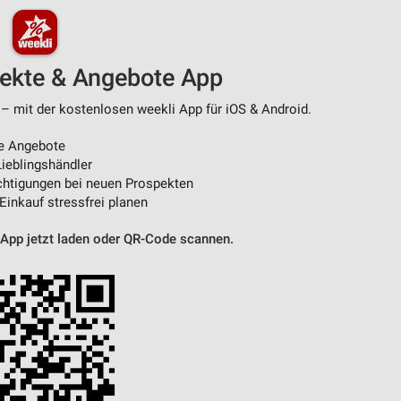
pekte & Angebote App
– mit der kostenlosen weekli App für iOS & Android.
e Angebote
ieblingshändler
htigungen bei neuen Prospekten
 Einkauf stressfrei planen
 App jetzt laden oder QR-Code scannen.