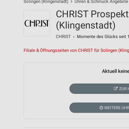
Solingen (Klingenstadt)
Uhren & Schmuck Angebote
CHRIST Prospekt 
(Klingenstadt)
CHRIST
› Momente des Glücks seit 
Filiale & Öffnungszeiten von CHRIST für Solingen (Klin
Aktuell kein
ZUR 
WEITERE UH