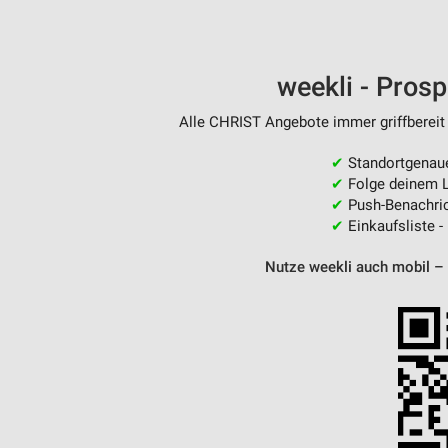
weekli - Pros
Alle CHRIST Angebote immer griffbereit 
✔
Standortgenau
✔
Folge deinem L
✔
Push-Benachric
✔
Einkaufsliste -
Nutze weekli auch mobil –