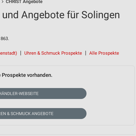
CHRIST Angebote
und Angebote für Solingen
1863.
genstadt)
Uhren & Schmuck Prospekte
Alle Prospekte
e Prospekte vorhanden.
HÄNDLER-WEBSEITE
REN & SCHMUCK ANGEBOTE