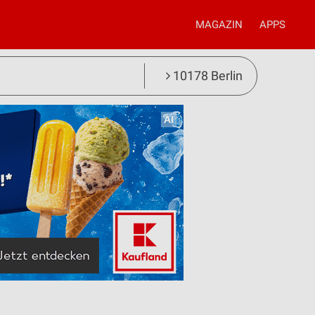
MAGAZIN
APPS
10178 Berlin