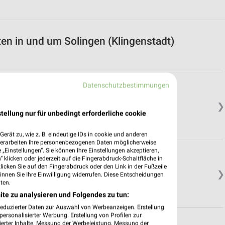
en in und um Solingen (Klingenstadt)
Datenschutzbestimmungen
❯
tellung nur für unbedingt erforderliche cookie
erät zu, wie z. B. eindeutige IDs in cookie und anderen
verarbeiten Ihre personenbezogenen Daten möglicherweise
„Einstellungen“. Sie können Ihre Einstellungen akzeptieren,
 klicken oder jederzeit auf die Fingerabdruck-Schaltfläche in
klicken Sie auf den Fingerabdruck oder den Link in der Fußzeile
❯
önnen Sie Ihre Einwilligung widerrufen. Diese Entscheidungen
ten.
ite zu analysieren und Folgendes zu tun:
reduzierter Daten zur Auswahl von Werbeanzeigen. Erstellung
ersonalisierter Werbung. Erstellung von Profilen zur
ierter Inhalte. Messung der Werbeleistung. Messung der