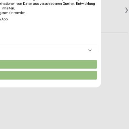
binationen von Daten aus verschiedenen Quellen. Entwicklung
 Inhalten.
❯
gesendet werden.
e/App.
n