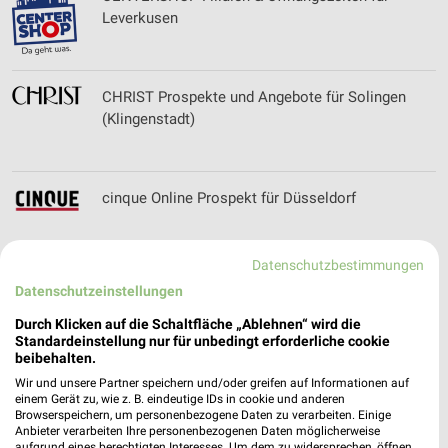
Leverkusen
CHRIST Prospekte und Angebote für Solingen
(Klingenstadt)
cinque Online Prospekt für Düsseldorf
Datenschutzbestimmungen
Datenschutzeinstellungen
Citroën Filialen & Öffnungszeiten für Erkelenz
Durch Klicken auf die Schaltfläche „Ablehnen“ wird die
Standardeinstellung nur für unbedingt erforderliche cookie
beibehalten.
Wir und unsere Partner speichern und/oder greifen auf Informationen auf
Conrad Angebote im aktuellen Prospekt für
einem Gerät zu, wie z. B. eindeutige IDs in cookie und anderen
Browserspeichern, um personenbezogene Daten zu verarbeiten. Einige
Hürth
Anbieter verarbeiten Ihre personenbezogenen Daten möglicherweise
aufgrund eines berechtigten Interesses. Um dem zu widersprechen, öffnen