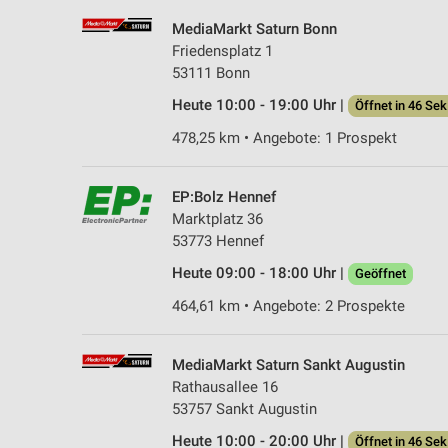
MediaMarkt Saturn Bonn
Friedensplatz 1
53111 Bonn
Heute 10:00 - 19:00 Uhr |
Öffnet in 46 Sek
478,25 km • Angebote: 1 Prospekt
EP:Bolz Hennef
Marktplatz 36
53773 Hennef
Heute 09:00 - 18:00 Uhr |
Geöffnet
464,61 km • Angebote: 2 Prospekte
MediaMarkt Saturn Sankt Augustin
Rathausallee 16
53757 Sankt Augustin
Heute 10:00 - 20:00 Uhr |
Öffnet in 46 Sek