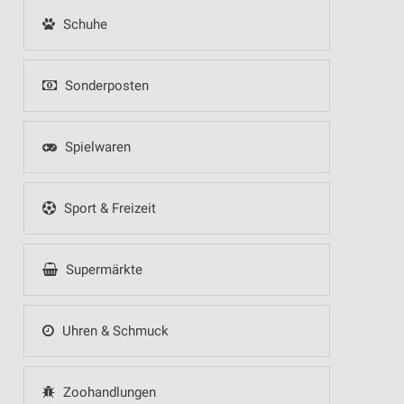
Schuhe
Sonderposten
Spielwaren
Sport & Freizeit
Supermärkte
Uhren & Schmuck
Zoohandlungen