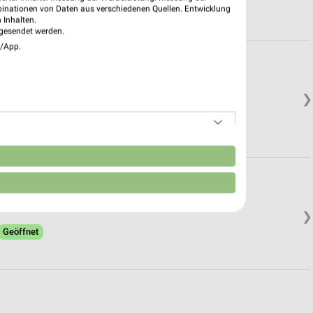
binationen von Daten aus verschiedenen Quellen. Entwicklung
 Inhalten.
gesendet werden.
e/App.
❯
.
n
❯
Geöffnet