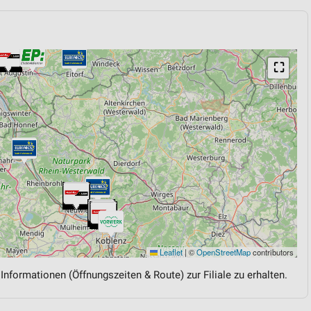
⛶
Leaflet
|
©
OpenStreetMap
contributors
 Informationen (Öffnungszeiten & Route) zur Filiale zu erhalten.