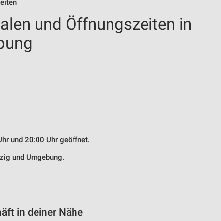
eiten
ialen und Öffnungszeiten in
bung
Uhr und 20:00 Uhr geöffnet.
inzig und Umgebung.
äft in deiner Nähe