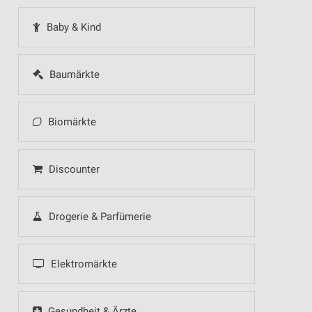
Baby & Kind
Baumärkte
Biomärkte
Discounter
Drogerie & Parfümerie
Elektromärkte
Gesundheit & Ärzte