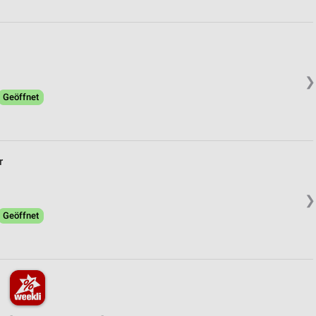
❯
Geöffnet
r
❯
Geöffnet