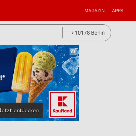
MAGAZIN
APPS
10178 Berlin