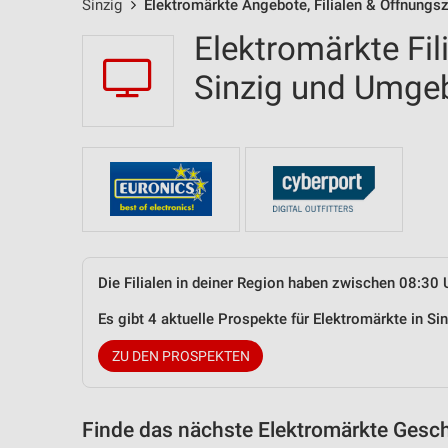
Sinzig
Elektromärkte Angebote, Filialen & Öffnungsz
Elektromärkte Fil
Sinzig und Umge
Die Filialen in deiner Region haben zwischen 08:30 
Es gibt 4 aktuelle Prospekte für Elektromärkte in S
ZU DEN PROSPEKTEN
Finde das nächste Elektromärkte Gesch