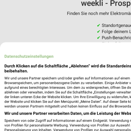
weekli - Pros
Finden Sie noch mehr Elektromärk
✔
Standortgenau
✔
Folge deinem L
✔
Push-Benachric
✔
Einkaufsliste -
Nutze weekli auch mobil –
Datenschutzeinstellungen
Durch Klicken auf die Schaltfläche „Ablehnen“ wird die Standardeins
beibehalten.
Wir und unsere Partner speichern und/oder greifen auf Informationen auf einem G
Browserspeichern, um personenbezogene Daten zu verarbeiten. Einige Anbieter 
aufgrund eines berechtigten Interesses. Um dem zu widersprechen, öffnen Sie die 
ablehnen oder verwalten, indem Sie auf die Schaltfläche „Einstellungen verwalten“
der linken unteren Ecke der Website klicken. Um Ihre Einwilligung zu widerrufen, 
der Website und klicken Sie auf den Menüpunkt „Meine Daten“. Auf dieser Seite k
werden unseren Partnern mitgeteilt und haben keinen Einfluss auf die Browserda
Wir und unsere Partner verarbeiten Daten, um die Leistung der Webs
Speichern von oder Zugriff auf Informationen auf einem Endgerät. Verwendung 
von Profilen für personalisierte Werbung. Verwendung von Profilen zur Auswahl p
Personalisierung von Inhalten. Verwendung von Profilen zur Auswahl personalis