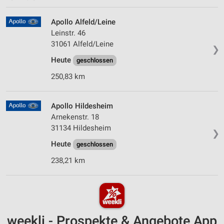
Apollo Alfeld/Leine
Leinstr. 46
31061 Alfeld/Leine
❯
Heute
geschlossen
250,83 km
Apollo Hildesheim
Arnekenstr. 18
31134 Hildesheim
❯
Heute
geschlossen
238,21 km
weekli - Prospekte & Angebote App