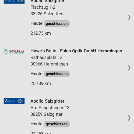
Apollo Salzgitter
Fischzug 1-2
38226 Salzgitter
❯
Heute
geschlossen
212,75 km
Hawe's Brille - Eulen Optik GmbH Hemmingen
Rathausplatz 12
30966 Hemmingen
❯
Heute
geschlossen
250,39 km
Apollo Salzgitter
Am Pfingstanger 13
38259 Salzgitter
❯
Heute
geschlossen
212,53 km