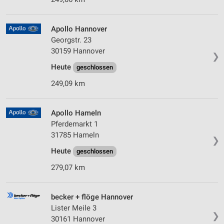
Apollo Hannover
Georgstr. 23
30159 Hannover
❯
Heute
geschlossen
249,09 km
Apollo Hameln
Pferdemarkt 1
31785 Hameln
❯
Heute
geschlossen
279,07 km
becker + flöge Hannover
Lister Meile 3
❯
30161 Hannover