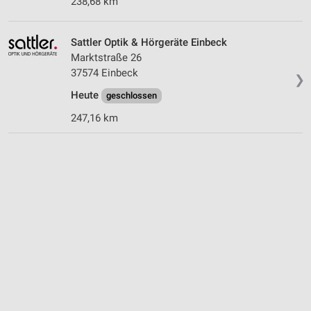
238,68 km
Sattler Optik & Hörgeräte Einbeck
Marktstraße 26
37574 Einbeck
❯
Heute
geschlossen
247,16 km