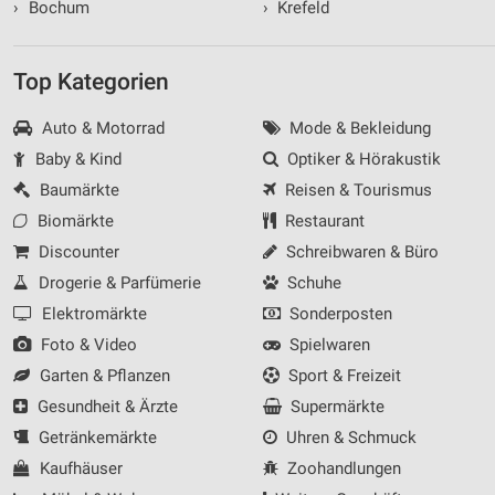
›
Bochum
›
Krefeld
Top Kategorien
Auto & Motorrad
Mode & Bekleidung
Baby & Kind
Optiker & Hörakustik
Baumärkte
Reisen & Tourismus
Biomärkte
Restaurant
Discounter
Schreibwaren & Büro
Drogerie & Parfümerie
Schuhe
Elektromärkte
Sonderposten
Foto & Video
Spielwaren
Garten & Pflanzen
Sport & Freizeit
Gesundheit & Ärzte
Supermärkte
Getränkemärkte
Uhren & Schmuck
Kaufhäuser
Zoohandlungen