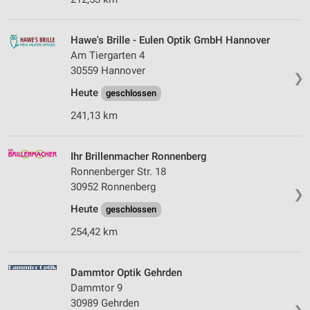
Hawe's Brille - Eulen Optik GmbH Hannover
Am Tiergarten 4
30559 Hannover
❯
Heute
geschlossen
241,13 km
Ihr Brillenmacher Ronnenberg
Ronnenberger Str. 18
30952 Ronnenberg
❯
Heute
geschlossen
254,42 km
Dammtor Optik Gehrden
Dammtor 9
30989 Gehrden