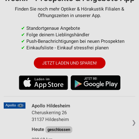
Finden Sie noch mehr Optiker & Hörakustik Filialen &
Öffnungszeiten in unserer App.
✔
Standortgenaue Angebote
✔
Folge deinem Lieblingshändler
✔
Push-Benachrichtigungen bei neuen Prospekten
✔
Einkaufsliste - Einkauf stressfrei planen
JETZT LADEN UND SPAREN!
Apollo Hildesheim
Cheruskerring 26
31137 Hildesheim
❯
Heute
geschlossen