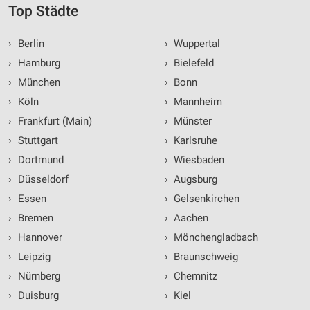
Top Städte
›
Berlin
›
Wuppertal
›
Hamburg
›
Bielefeld
›
München
›
Bonn
›
Köln
›
Mannheim
›
Frankfurt (Main)
›
Münster
›
Stuttgart
›
Karlsruhe
›
Dortmund
›
Wiesbaden
›
Düsseldorf
›
Augsburg
›
Essen
›
Gelsenkirchen
›
Bremen
›
Aachen
›
Hannover
›
Mönchengladbach
›
Leipzig
›
Braunschweig
›
Nürnberg
›
Chemnitz
›
Duisburg
›
Kiel