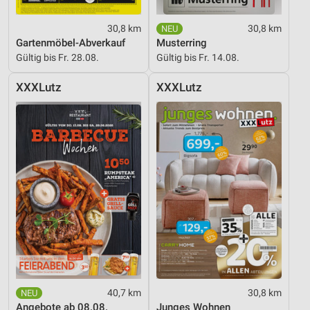
30,8 km
30,8 km
Gartenmöbel-Abverkauf
Musterring
Gültig bis Fr. 28.08.
Gültig bis Fr. 14.08.
XXXLutz
XXXLutz
40,7 km
30,8 km
Angebote ab 08.08.
Junges Wohnen