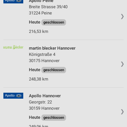
Apollo Peine
Breite Strasse 39/40
31224 Peine
❯
Heute
geschlossen
216,53 km
martin blecker Hannover
Königstraße 4
30175 Hannover
❯
Heute
geschlossen
248,38 km
Apollo Hannover
Georgstr. 22
30159 Hannover
❯
Heute
geschlossen
249,06 km