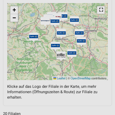
+
⛶
−
Leaflet
|
©
OpenStreetMap
contributors
Klicke auf das Logo der Filiale in der Karte, um mehr
Informationen (Öffnungszeiten & Route) zur Filiale zu
erhalten.
20 Filialen