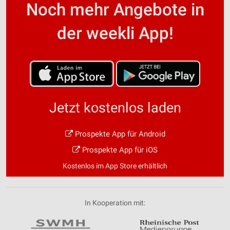
Noch mehr Angebote in
der weekli App!
Jetzt kostenlos laden
Prospekte App für Android
Prospekte App für iOS
Kostenlos im App Store erhältlich
In Kooperation mit: