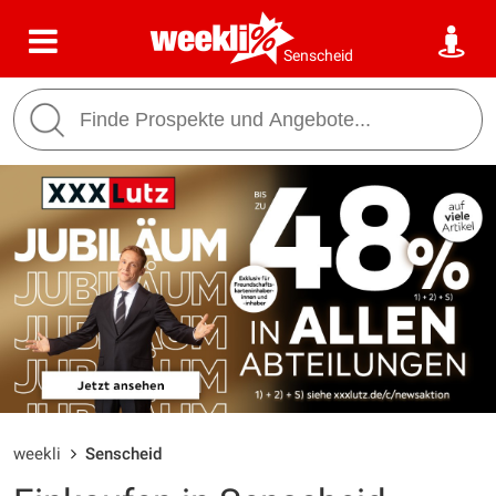
Senscheid
weekli
Senscheid