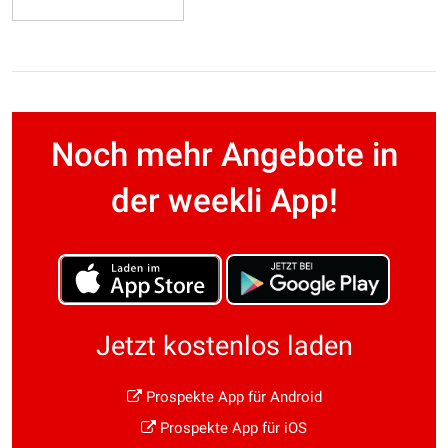
Noch mehr Angebote in
der weekli App!
Jetzt kostenlos laden
Prospekte App für Android
Prospekte App für iOS