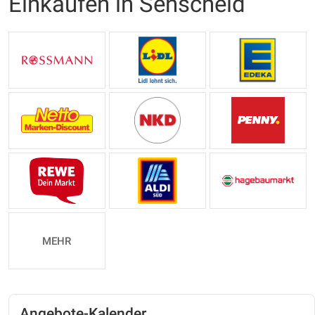
Einkaufen in Senscheid
MEHR
Angebote-Kalender