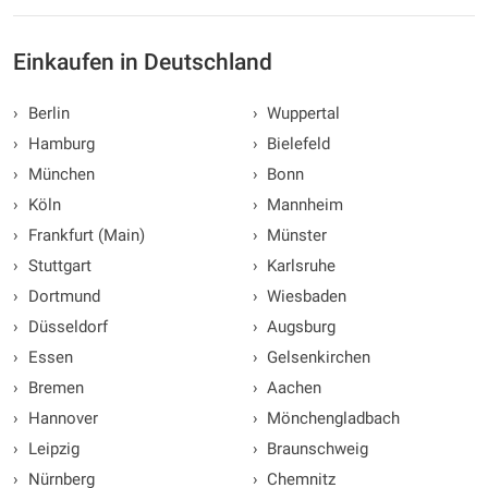
Einkaufen in Deutschland
›
Berlin
›
Wuppertal
›
Hamburg
›
Bielefeld
›
München
›
Bonn
›
Köln
›
Mannheim
›
Frankfurt (Main)
›
Münster
›
Stuttgart
›
Karlsruhe
›
Dortmund
›
Wiesbaden
›
Düsseldorf
›
Augsburg
›
Essen
›
Gelsenkirchen
›
Bremen
›
Aachen
›
Hannover
›
Mönchengladbach
›
Leipzig
›
Braunschweig
›
Nürnberg
›
Chemnitz