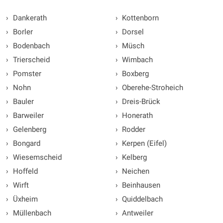
›
Dankerath
›
Kottenborn
›
Borler
›
Dorsel
›
Bodenbach
›
Müsch
›
Trierscheid
›
Wimbach
›
Pomster
›
Boxberg
›
Nohn
›
Oberehe-Stroheich
›
Bauler
›
Dreis-Brück
›
Barweiler
›
Honerath
›
Gelenberg
›
Rodder
›
Bongard
›
Kerpen (Eifel)
›
Wiesemscheid
›
Kelberg
›
Hoffeld
›
Neichen
›
Wirft
›
Beinhausen
›
Üxheim
›
Quiddelbach
›
Müllenbach
›
Antweiler