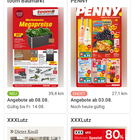
toom Baumarkt
PENNY
39,4 km
27,1 km
Angebote ab 08.08.
Angebote ab 03.08.
Gültig bis Fr. 14.08.
Noch heute gültig
XXXLutz
XXXLutz