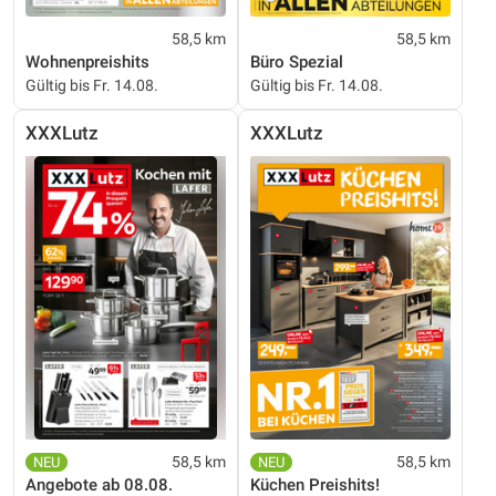
58,5 km
58,5 km
Wohnenpreishits
Büro Spezial
Gültig bis Fr. 14.08.
Gültig bis Fr. 14.08.
XXXLutz
XXXLutz
58,5 km
58,5 km
Angebote ab 08.08.
Küchen Preishits!