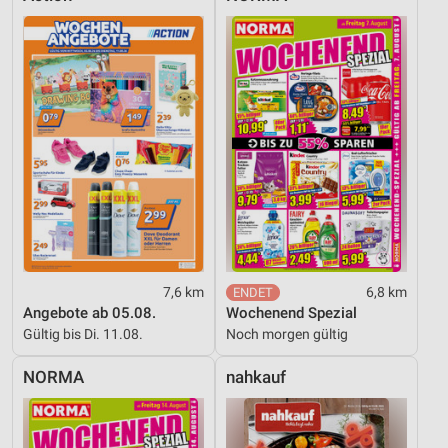
7,6 km
6,8 km
Angebote ab 05.08.
Wochenend Spezial
Gültig bis Di. 11.08.
Noch morgen gültig
NORMA
nahkauf