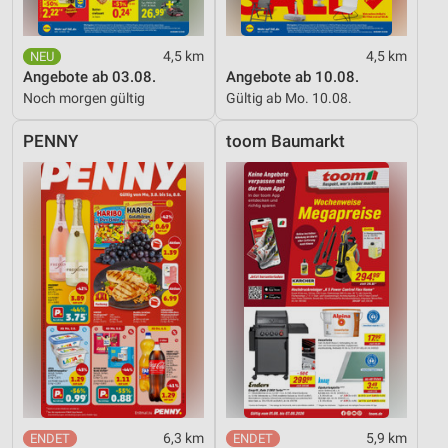
4,5 km
4,5 km
Angebote ab 03.08.
Angebote ab 10.08.
Noch morgen gültig
Gültig ab Mo. 10.08.
PENNY
toom Baumarkt
6,3 km
5,9 km