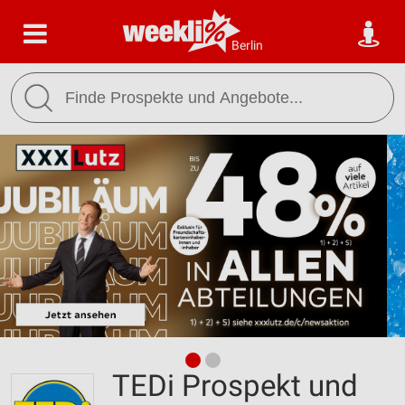
Berlin
TEDi Prospekt und