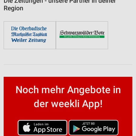
Die Zeitungen - unsere Partner in deiner
Region
Noch mehr Angebote in
der weekli App!