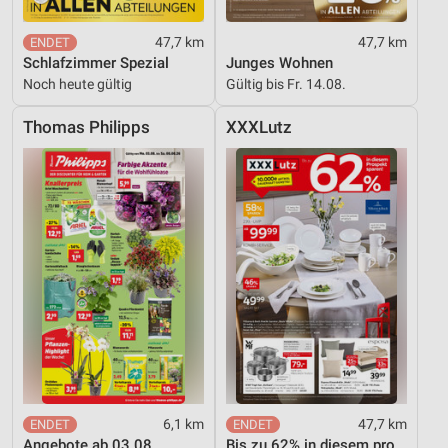
47,7 km
47,7 km
Schlafzimmer Spezial
Junges Wohnen
Noch heute gültig
Gültig bis Fr. 14.08.
Thomas Philipps
XXXLutz
6,1 km
47,7 km
Angebote ab 03.08.
Bis zu 62% in diesem prospekt