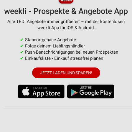
weekli - Prospekte & Angebote App
Alle TEDi Angebote immer griffbereit – mit der kostenlosen
weekli App für iOS & Android.
✔
Standortgenaue Angebote
✔
Folge deinem Lieblingshändler
✔
Push-Benachrichtigungen bei neuen Prospekten
✔
Einkaufsliste - Einkauf stressfrei planen
JETZT LADEN UND SPAREN!