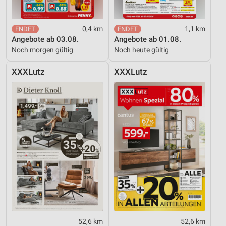
0,4 km
1,1 km
Angebote ab 03.08.
Angebote ab 01.08.
Noch morgen gültig
Noch heute gültig
XXXLutz
XXXLutz
52,6 km
52,6 km