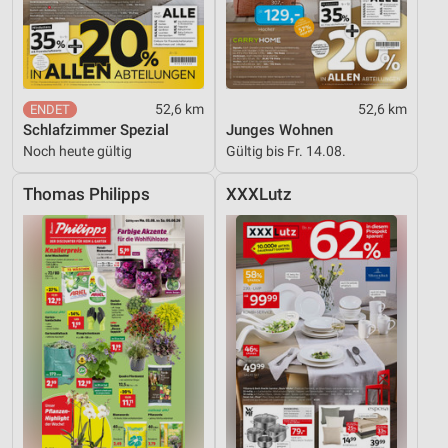
Performance
Funktional
Werbung
52,6 km
52,6 km
Schlafzimmer Spezial
Junges Wohnen
Noch heute gültig
Gültig bis Fr. 14.08.
Thomas Philipps
XXXLutz