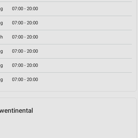
ag
07:00 - 20:00
ag
07:00 - 20:00
ch
07:00 - 20:00
ag
07:00 - 20:00
ag
07:00 - 20:00
ag
07:00 - 20:00
hwentinental