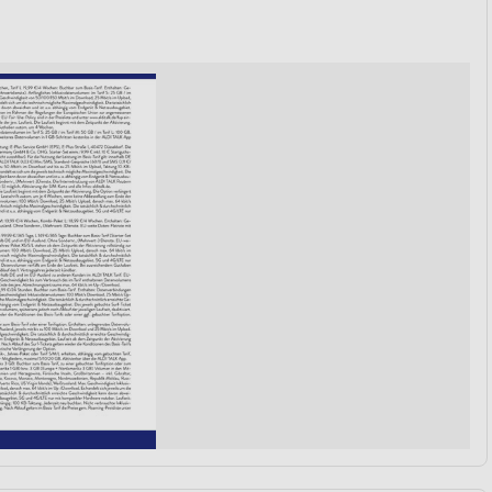
von Daten aus verschiedenen
ren