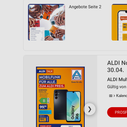
Angebote Seite 2
ALDI No
30.04.
ALDI Mul
Gültig von 
📅
Kalende
❯
PROSP