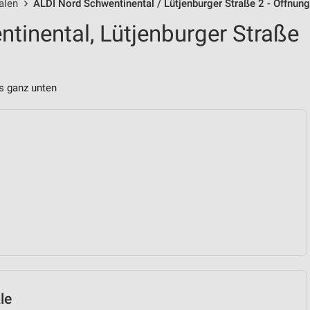
alen
ALDI Nord Schwentinental / Lütjenburger Straße 2 - Öffnun
tinental, Lütjenburger Straße
s ganz unten
le