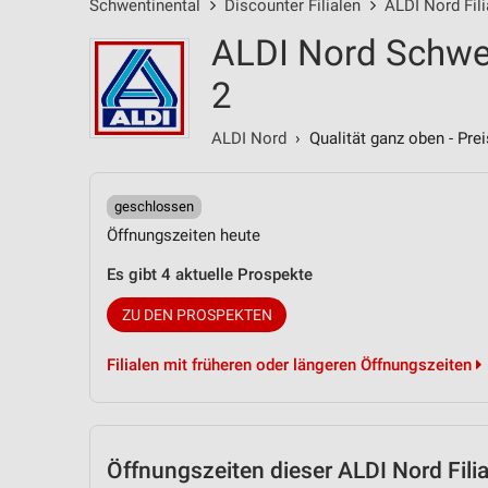
Schwentinental
Discounter Filialen
ALDI Nord Fili
ALDI Nord Schwen
2
ALDI Nord
› Qualität ganz oben - Prei
geschlossen
Öffnungszeiten heute
Es gibt 4 aktuelle Prospekte
ZU DEN PROSPEKTEN
Filialen mit früheren oder längeren Öffnungszeiten
Öffnungszeiten
dieser ALDI Nord Filia