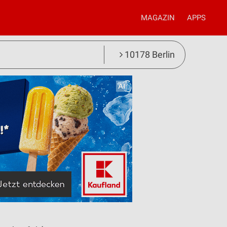
MAGAZIN
APPS
10178 Berlin