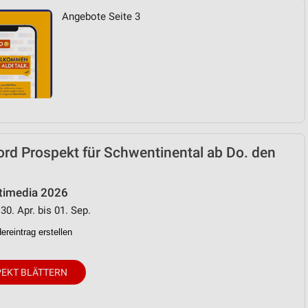
Angebote Seite 3
rd Prospekt für Schwentinental ab Do. den
timedia 2026
30. Apr. bis 01. Sep.
reintrag erstellen
EKT BLÄTTERN