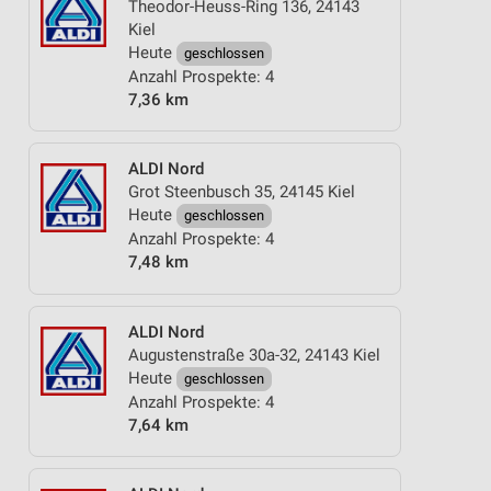
Theodor-Heuss-Ring 136, 24143
Kiel
Heute
geschlossen
Anzahl Prospekte: 4
7,36 km
ALDI Nord
Grot Steenbusch 35, 24145 Kiel
Heute
geschlossen
Anzahl Prospekte: 4
7,48 km
ALDI Nord
Augustenstraße 30a-32, 24143 Kiel
Heute
geschlossen
Anzahl Prospekte: 4
7,64 km