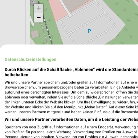
+
−
Datenschutzeinstellungen
Durch Klicken auf die Schaltfläche „Ablehnen“ wird die Standardeins
beibehalten.
Wir und unsere Partner speichern und/oder greifen auf Informationen auf einem G
Browserspeichern, um personenbezogene Daten zu verarbeiten. Einige Anbieter 
aufgrund eines berechtigten Interesses. Um dem zu widersprechen, öffnen Sie die 
ablehnen oder verwalten, indem Sie auf die Schaltfläche „Einstellungen verwalten“
der linken unteren Ecke der Website klicken. Um Ihre Einwilligung zu widerrufen, 
ÖPNV ANZEIGEN
LADESÄULEN ANZEIGE
der Website und klicken Sie auf den Menüpunkt „Meine Daten“. Auf dieser Seite k
werden unseren Partnern mitgeteilt und haben keinen Einfluss auf die Browserda
Wir und unsere Partner verarbeiten Daten, um die Leistung der Webs
Aktuelle Angebote in dieser Filiale
Speichern von oder Zugriff auf Informationen auf einem Endgerät. Verwendung 
von Profilen für personalisierte Werbung. Verwendung von Profilen zur Auswahl p
Anzahl Prospekte: 4
Personalisierung von Inhalten. Verwendung von Profilen zur Auswahl personalis