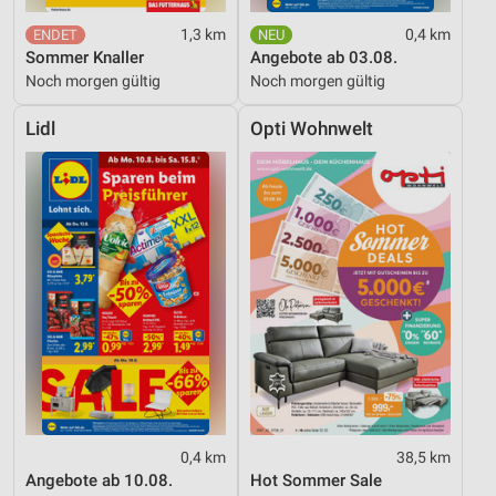
1,3 km
0,4 km
Sommer Knaller
Angebote ab 03.08.
Noch morgen gültig
Noch morgen gültig
Lidl
Opti Wohnwelt
0,4 km
38,5 km
Angebote ab 10.08.
Hot Sommer Sale