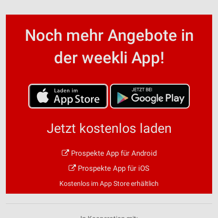
Noch mehr Angebote in
der weekli App!
Jetzt kostenlos laden
Prospekte App für Android
Prospekte App für iOS
Kostenlos im App Store erhältlich