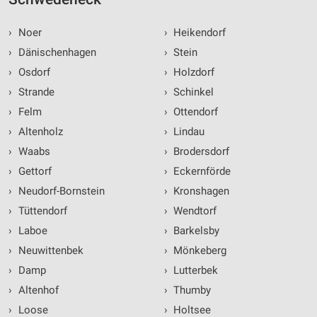
›
Noer
›
Heikendorf
›
Dänischenhagen
›
Stein
›
Osdorf
›
Holzdorf
›
Strande
›
Schinkel
›
Felm
›
Ottendorf
›
Altenholz
›
Lindau
›
Waabs
›
Brodersdorf
›
Gettorf
›
Eckernförde
›
Neudorf-Bornstein
›
Kronshagen
›
Tüttendorf
›
Wendtorf
›
Laboe
›
Barkelsby
›
Neuwittenbek
›
Mönkeberg
›
Damp
›
Lutterbek
›
Altenhof
›
Thumby
›
Loose
›
Holtsee