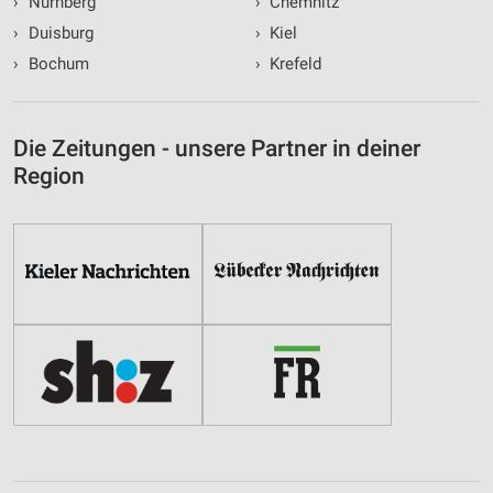
›
Nürnberg
›
Chemnitz
›
Duisburg
›
Kiel
›
Bochum
›
Krefeld
Die Zeitungen - unsere Partner in deiner
Region