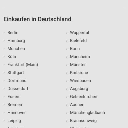
Einkaufen in Deutschland
›
Berlin
›
Wuppertal
›
Hamburg
›
Bielefeld
›
München
›
Bonn
›
Köln
›
Mannheim
›
Frankfurt (Main)
›
Münster
›
Stuttgart
›
Karlsruhe
›
Dortmund
›
Wiesbaden
›
Düsseldorf
›
Augsburg
›
Essen
›
Gelsenkirchen
›
Bremen
›
Aachen
›
Hannover
›
Mönchengladbach
›
Leipzig
›
Braunschweig