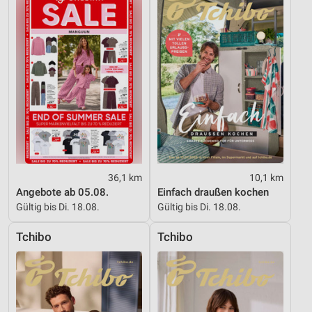
Geräte anhand von aktiv angeforderten
Informationen identifizieren
Nicht-IAB-Verarbeitungszwecke:
Notwendig
Performance
Funktional
Werbung
36,1 km
10,1 km
Angebote ab 05.08.
Einfach draußen kochen
Gültig bis Di. 18.08.
Gültig bis Di. 18.08.
Tchibo
Tchibo