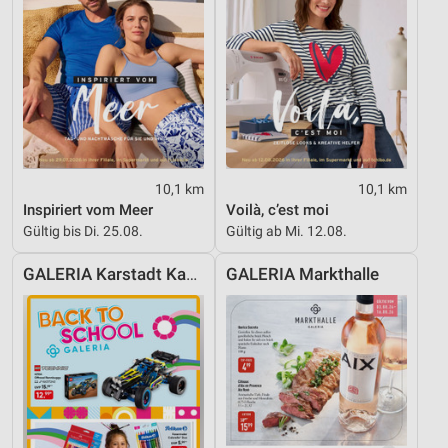
10,1 km
10,1 km
Inspiriert vom Meer
Voilà, c’est moi
Gültig bis Di. 25.08.
Gültig ab Mi. 12.08.
GALERIA Karstadt Kaufhof
GALERIA Markthalle