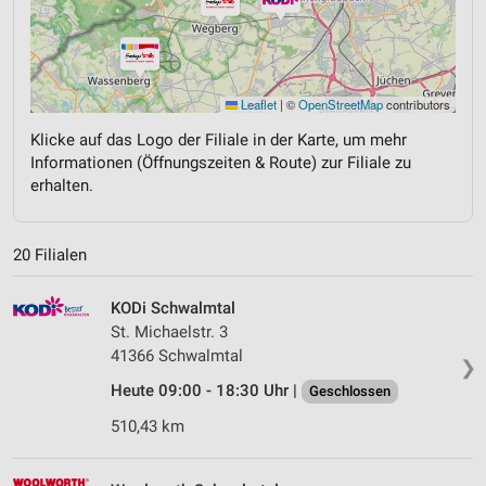
Leaflet
|
©
OpenStreetMap
contributors
Klicke auf das Logo der Filiale in der Karte, um mehr
Informationen (Öffnungszeiten & Route) zur Filiale zu
erhalten.
20 Filialen
KODi Schwalmtal
St. Michaelstr. 3
41366 Schwalmtal
❯
Heute 09:00 - 18:30 Uhr |
Geschlossen
510,43 km