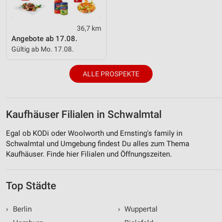
36,7 km
Angebote ab 17.08.
Gültig ab Mo. 17.08.
ALLE PROSPEKTE
Kaufhäuser Filialen in Schwalmtal
Egal ob KODi oder Woolworth und Ernsting's family in
Schwalmtal und Umgebung findest Du alles zum Thema
Kaufhäuser. Finde hier Filialen und Öffnungszeiten.
Top Städte
›
Berlin
›
Wuppertal