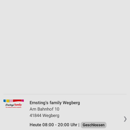
Ernsting's family Wegberg
Am Bahnhof 10
41844 Wegberg
❯
Heute 08:00 - 20:00 Uhr |
Geschlossen