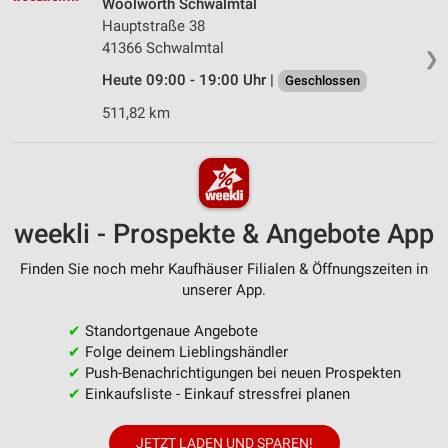
Woolworth Schwalmtal
Hauptstraße 38
41366 Schwalmtal
❯
Heute 09:00 - 19:00 Uhr |
Geschlossen
511,82 km
weekli - Prospekte & Angebote App
Finden Sie noch mehr Kaufhäuser Filialen & Öffnungszeiten in
unserer App.
✔
Standortgenaue Angebote
✔
Folge deinem Lieblingshändler
✔
Push-Benachrichtigungen bei neuen Prospekten
✔
Einkaufsliste - Einkauf stressfrei planen
JETZT LADEN UND SPAREN!