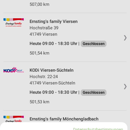
507,00 km
Ernsting's family Viersen
Hochstraße 39
41749 Viersen
❯
Heute 09:00 - 18:30 Uhr |
Geschlossen
501,54 km
KODi Viersen-Süchteln
Hochstr. 22-24
41749 Viersen-Süchteln
❯
Heute 09:00 - 18:30 Uhr |
Geschlossen
501,53 km
Ernsting's family Mönchengladbach
Hindenburgstraße 62
Datenschutzbestimmungen