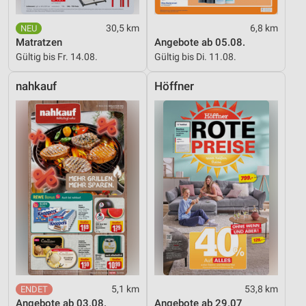
30,5 km
6,8 km
Matratzen
Angebote ab 05.08.
Gültig bis Fr. 14.08.
Gültig bis Di. 11.08.
nahkauf
Höffner
5,1 km
53,8 km
Angebote ab 03.08.
Angebote ab 29.07