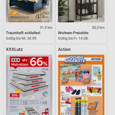
31,5 km
30,5 km
Traumhaft schlafen!
Wohnen-Preishits
Gültig bis Mi. 30.09.
Gültig bis Fr. 14.08.
XXXLutz
Action