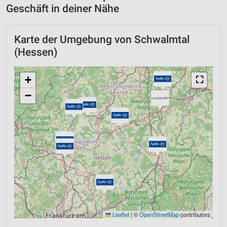
Geschäft in deiner Nähe
Karte der Umgebung von Schwalmtal
(Hessen)
+
⛶
−
Leaflet
|
©
OpenStreetMap
contributors