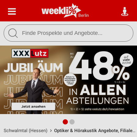
Berlin
Schwalmtal (Hessen)
Optiker & Hörakustik Angebote, Filialen & Öffnungszeiten