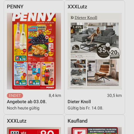
PENNY
XXXLutz
8,4 km
30,5 km
Angebote ab 03.08.
Dieter Knoll
Noch heute gültig
Gültig bis Fr. 14.08.
XXXLutz
Kaufland