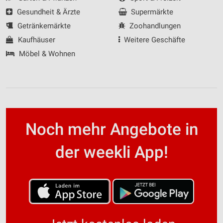
Gesundheit & Ärzte
Supermärkte
Getränkemärkte
Zoohandlungen
Kaufhäuser
Weitere Geschäfte
Möbel & Wohnen
Noch mehr Angebote in
der weekli App!