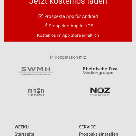
Jetzt kostenlos laden
Prospekte App für Android
Prospekte App für iOS
Kostenlos im App Store erhältlich
In Kooperation mit:
WEEKLI
SERVICE
Startseite
Prospekt einstellen