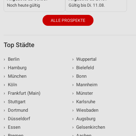
Noch heute gültig
Gültig bis Di. 11.08.
ALLE PROSPEKTE
Top Städte
›
Berlin
›
Wuppertal
›
Hamburg
›
Bielefeld
›
München
›
Bonn
›
Köln
›
Mannheim
›
Frankfurt (Main)
›
Münster
›
Stuttgart
›
Karlsruhe
›
Dortmund
›
Wiesbaden
›
Düsseldorf
›
Augsburg
›
Essen
›
Gelsenkirchen
›
Bremen
›
Aachen