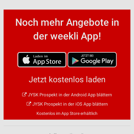
Noch mehr Angebote in
der weekli App!
Jetzt kostenlos laden
JYSK Prospekt in der Android App blättern
JYSK Prospekt in der iOS App blättern
Kostenlos im App Store erhältlich