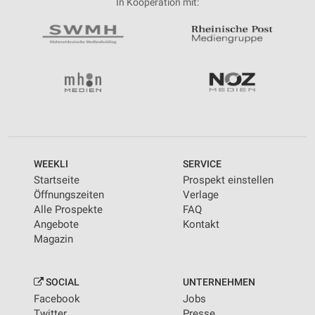
In Kooperation mit:
WEEKLI
SERVICE
Startseite
Prospekt einstellen
Öffnungszeiten
Verlage
Alle Prospekte
FAQ
Angebote
Kontakt
Magazin
SOCIAL
UNTERNEHMEN
Facebook
Jobs
Twitter
Presse