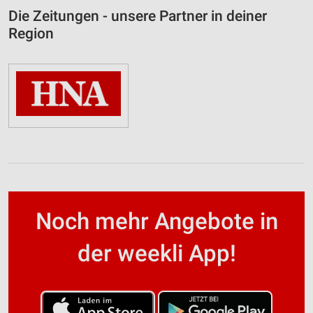
Die Zeitungen - unsere Partner in deiner
Region
Noch mehr Angebote in
der weekli App!