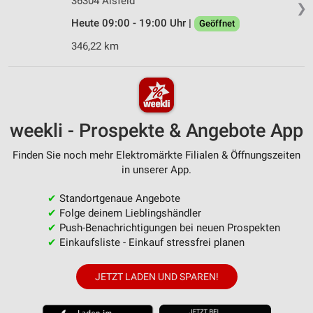
36304 Alsfeld
❯
Heute 09:00 - 19:00 Uhr |
Geöffnet
346,22 km
weekli - Prospekte & Angebote App
Finden Sie noch mehr Elektromärkte Filialen & Öffnungszeiten
in unserer App.
✔
Standortgenaue Angebote
✔
Folge deinem Lieblingshändler
✔
Push-Benachrichtigungen bei neuen Prospekten
✔
Einkaufsliste - Einkauf stressfrei planen
JETZT LADEN UND SPAREN!