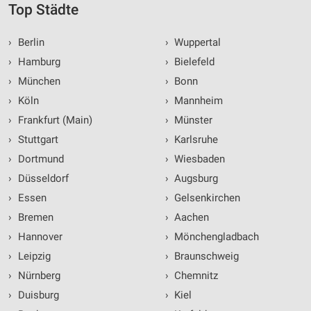
Top Städte
›
Berlin
›
Wuppertal
›
Hamburg
›
Bielefeld
›
München
›
Bonn
›
Köln
›
Mannheim
›
Frankfurt (Main)
›
Münster
›
Stuttgart
›
Karlsruhe
›
Dortmund
›
Wiesbaden
›
Düsseldorf
›
Augsburg
›
Essen
›
Gelsenkirchen
›
Bremen
›
Aachen
›
Hannover
›
Mönchengladbach
›
Leipzig
›
Braunschweig
›
Nürnberg
›
Chemnitz
›
Duisburg
›
Kiel