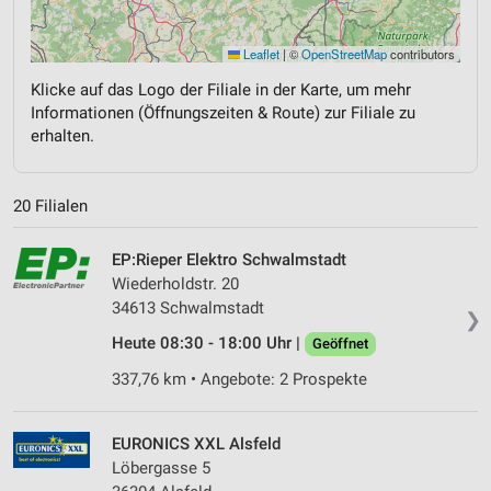
Leaflet
|
©
OpenStreetMap
contributors
Klicke auf das Logo der Filiale in der Karte, um mehr
Informationen (Öffnungszeiten & Route) zur Filiale zu
erhalten.
20 Filialen
EP:Rieper Elektro Schwalmstadt
Wiederholdstr. 20
34613 Schwalmstadt
❯
Heute 08:30 - 18:00 Uhr |
Geöffnet
337,76 km • Angebote: 2 Prospekte
EURONICS XXL Alsfeld
Löbergasse 5