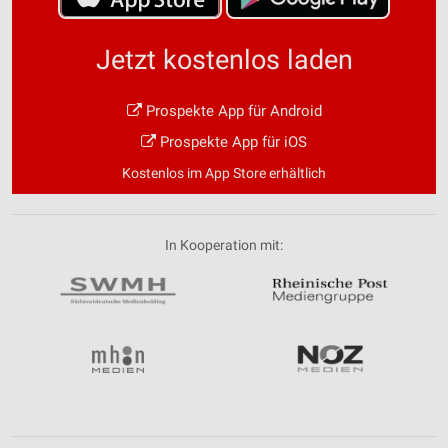
Jetzt kostenlos laden
Prospekte App für Android
Prospekte App für iOS
Kostenlos im App Store erhältlich
In Kooperation mit: