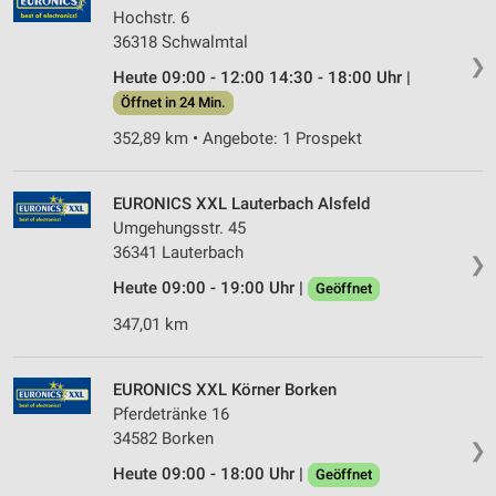
Hochstr. 6
36318 Schwalmtal
❯
Heute 09:00 - 12:00 14:30 - 18:00 Uhr |
Öffnet in 24 Min.
352,89 km • Angebote: 1 Prospekt
EURONICS XXL Lauterbach Alsfeld
Umgehungsstr. 45
36341 Lauterbach
❯
Heute 09:00 - 19:00 Uhr |
Geöffnet
347,01 km
EURONICS XXL Körner Borken
Pferdetränke 16
34582 Borken
❯
Heute 09:00 - 18:00 Uhr |
Geöffnet