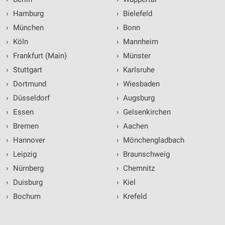
›
Hamburg
›
Bielefeld
›
München
›
Bonn
›
Köln
›
Mannheim
›
Frankfurt (Main)
›
Münster
›
Stuttgart
›
Karlsruhe
›
Dortmund
›
Wiesbaden
›
Düsseldorf
›
Augsburg
›
Essen
›
Gelsenkirchen
›
Bremen
›
Aachen
›
Hannover
›
Mönchengladbach
›
Leipzig
›
Braunschweig
›
Nürnberg
›
Chemnitz
›
Duisburg
›
Kiel
›
Bochum
›
Krefeld