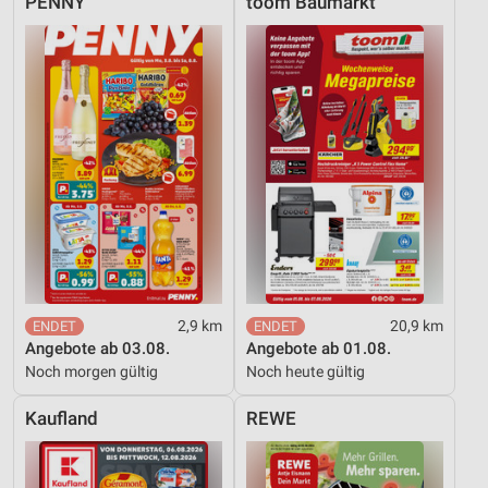
PENNY
toom Baumarkt
2,9 km
20,9 km
Angebote ab 03.08.
Angebote ab 01.08.
Noch morgen gültig
Noch heute gültig
Kaufland
REWE