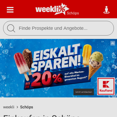
Schöps
weekli
Schöps