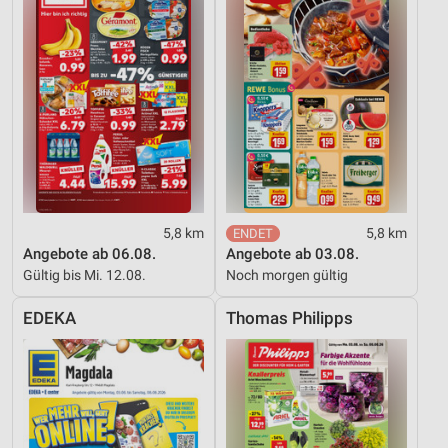
5,8 km
5,8 km
Angebote ab 06.08.
Angebote ab 03.08.
Gültig bis Mi. 12.08.
Noch morgen gültig
EDEKA
Thomas Philipps