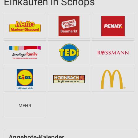
Einkaufen in Schöps
MEHR
Angebote-Kalender