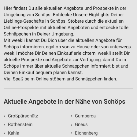
Performance
Hier findest Du alle aktuellen Angebote und Prospekte in der
Funktional
Umgebung von Schöps. Entdecke Unsere Highlights Deiner
Lieblings-Geschäfte in Schöps. Stöbere durch die aktuellen
Werbung
Online-Prospekte mit aktuellen Angeboten und entdecke tolle
Schnäppchen in Deiner Umgebung.
Mit weekli kannst Du Dich über die aktuellen Angebote für
Schöps informieren, egal ob von zu Hause oder von unterwegs.
weekli möchte Dir Deinen Einkauf erleichtern. weekli stellt Dir
aktuelle Prospekte und Angebote zur Verfügung, damit Du in
Schöps immer über aktuelle Schnäppchen informiert bist und
Deinen Einkauf bequem planen kannst.
Viel Spaß beim Online stöbern und Schnäppchen finden.
Aktuelle Angebote in der Nähe von Schöps
›
Großpürschütz
›
Gumperda
›
Rothenstein
›
Gneus
›
Kahla
›
Eichenberg