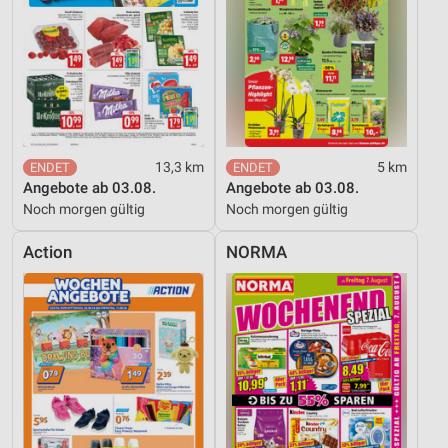
13,3 km
5 km
Angebote ab 03.08.
Angebote ab 03.08.
Noch morgen gültig
Noch morgen gültig
Action
NORMA