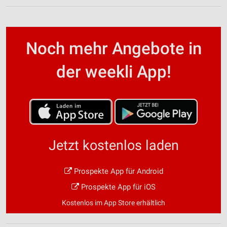
Noch mehr Angebote in
der weekli App!
Jetzt kostenlos laden
Prospekte App für Android
Prospekte App für iOS
Kostenlos im App Store erhältlich