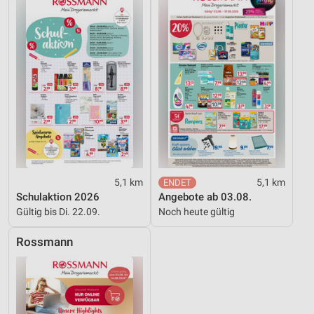
Notwendig
Performance
Funktional
Werbung
5,1 km
5,1 km
Schulaktion 2026
Angebote ab 03.08.
Gültig bis Di. 22.09.
Noch heute gültig
Rossmann