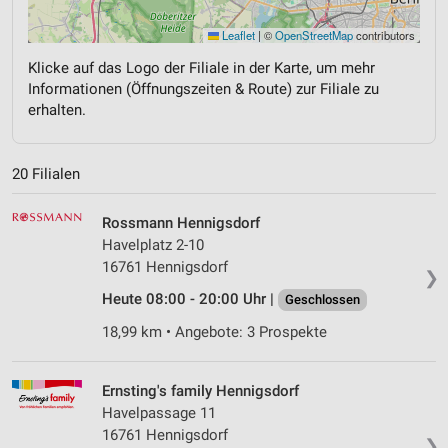
Leaflet
|
©
OpenStreetMap
contributors
Klicke auf das Logo der Filiale in der Karte, um mehr
Informationen (Öffnungszeiten & Route) zur Filiale zu
erhalten.
20 Filialen
Rossmann Hennigsdorf
Havelplatz 2-10
16761 Hennigsdorf
❯
Heute 08:00 - 20:00 Uhr |
Geschlossen
18,99 km • Angebote: 3 Prospekte
Ernsting's family Hennigsdorf
Havelpassage 11
16761 Hennigsdorf
❯