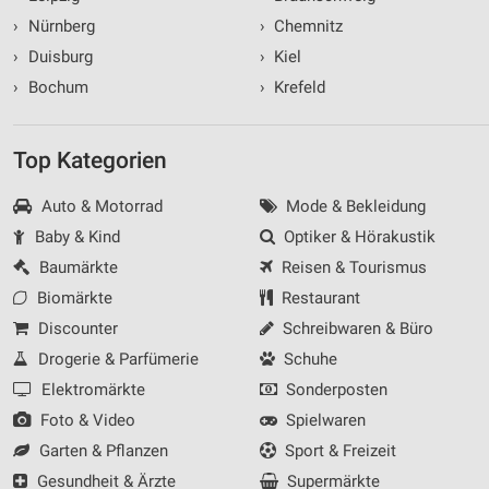
›
Nürnberg
›
Chemnitz
›
Duisburg
›
Kiel
›
Bochum
›
Krefeld
Top Kategorien
Auto & Motorrad
Mode & Bekleidung
Baby & Kind
Optiker & Hörakustik
Baumärkte
Reisen & Tourismus
Biomärkte
Restaurant
Discounter
Schreibwaren & Büro
Drogerie & Parfümerie
Schuhe
Elektromärkte
Sonderposten
Foto & Video
Spielwaren
Garten & Pflanzen
Sport & Freizeit
Gesundheit & Ärzte
Supermärkte