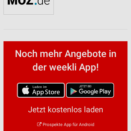
Noch mehr Angebote in
der weekli App!
Jetzt kostenlos laden
Prospekte App für Android